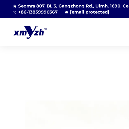
Seomra 807, BL 3, Gangzhong Rd., Uimh. 1690, Cea
+86-13859990367
[email protected]