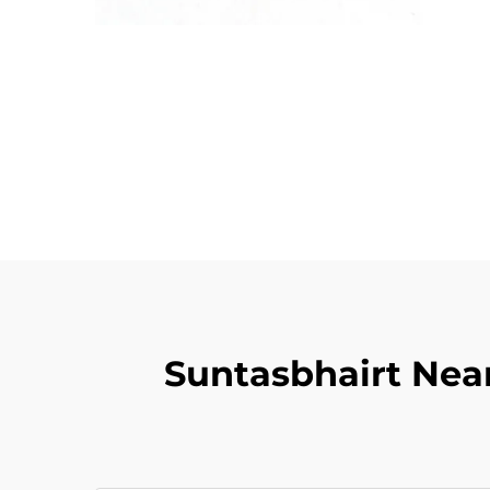
Suntasbhairt Ne