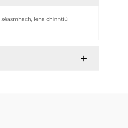
s séasmhach, lena chinntiú