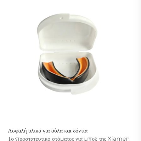
Ασφαλή υλικά για ούλα και δόντια
Το προστατευτικό στόματος για μποξ της Xiamen