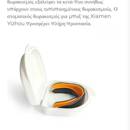
θωρακισμός εξαλείφει τα κενά που συνήθως
υπάρχουν στους τυποποιημένους θωρακισμούς. Ο
στοματικός θωρακισμός για μποξ της Xiamen
Yizhou προσφέρει πλήρη προστασία.