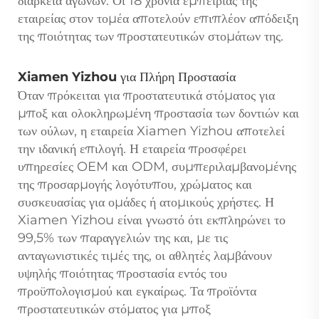
διάρκεια αγώνων. Οι 18 χρόνια εμπειρίας της
εταιρείας στον τομέα αποτελούν επιπλέον απόδειξη
της ποιότητας των προστατευτικών στομάτων της.
Xiamen Yizhou για Πλήρη Προστασία
Όταν πρόκειται για προστατευτικά στόματος για
μποξ και ολοκληρωμένη προστασία των δοντιών και
των ούλων, η εταιρεία Xiamen Yizhou αποτελεί
την ιδανική επιλογή. Η εταιρεία προσφέρει
υπηρεσίες OEM και ODM, συμπεριλαμβανομένης
της προσαρμογής λογότυπου, χρώματος και
συσκευασίας για ομάδες ή ατομικούς χρήστες. Η
Xiamen Yizhou είναι γνωστό ότι εκπληρώνει το
99,5% των παραγγελιών της και, με τις
ανταγωνιστικές τιμές της, οι αθλητές λαμβάνουν
υψηλής ποιότητας προστασία εντός του
προϋπολογισμού και εγκαίρως. Τα προϊόντα
προστατευτικών στόματος για μποξ