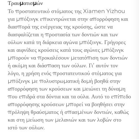
Τραυματισμών
Το προστατευτικό στόματος της Xiamen Yizhou
για μπόξινγκ επικεντρώνεται στην απορρόφηση και
διασπορά της ενέργειας της κρούσης, ώστε να
διασφαλίζεται η προστασία των δοντιών και των
ούλων κατά τη διάρκεια αγώνα μπόξινγκ. Γρήγορες
και αιφνίδιες κρούσεις κατά τους αγώνες μπόξινγκ
μπορούν να προκαλέσουν μετατόπιση των δοντιών
ή ακόμη και διάσπαση των ούλων. Γι’ αυτόν τον
λόγο, η χρήση ενός προστατευτικού στόματος για
μπόξινγκ με πολυστρωματική δομή βοηθά στην
απορρόφηση των κρούσεων και μειώνει τη δύναμη
που επιδρά στα δόντια και τα ούλα. Αυτό το επίπεδο
απορρόφησης κρούσεων μπορεί να βοηθήσει στην
πρόληψη θραύσματος ή σπασμένων δοντιών, καθώς
και στη μείωση των μελανιών και των λοβών στο
ιστό των ούλων.