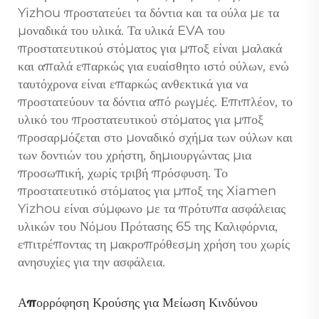
Yizhou προστατεύει τα δόντια και τα ούλα με τα
μοναδικά του υλικά. Τα υλικά EVA του
προστατευτικού στόματος για μποξ είναι μαλακά
και απαλά επαρκώς για ευαίσθητο ιστό ούλων, ενώ
ταυτόχρονα είναι επαρκώς ανθεκτικά για να
προστατεύουν τα δόντια από ρωγμές. Επιπλέον, το
υλικό του προστατευτικού στόματος για μποξ
προσαρμόζεται στο μοναδικό σχήμα των ούλων και
των δοντιών του χρήστη, δημιουργώντας μια
προσωπική, χωρίς τριβή πρόσφυση. Το
προστατευτικό στόματος για μποξ της Xiamen
Yizhou είναι σύμφωνο με τα πρότυπα ασφάλειας
υλικών του Νόμου Πρότασης 65 της Καλιφόρνια,
επιτρέποντας τη μακροπρόθεσμη χρήση του χωρίς
ανησυχίες για την ασφάλεια.
Απορρόφηση Κρούσης για Μείωση Κινδύνου