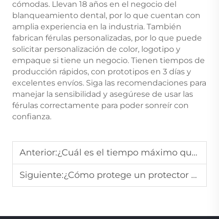
cómodas. Llevan 18 años en el negocio del
blanqueamiento dental, por lo que cuentan con
amplia experiencia en la industria. También
fabrican férulas personalizadas, por lo que puede
solicitar personalización de color, logotipo y
empaque si tiene un negocio. Tienen tiempos de
producción rápidos, con prototipos en 3 días y
excelentes envíos. Siga las recomendaciones para
manejar la sensibilidad y asegúrese de usar las
férulas correctamente para poder sonreír con
confianza.
Anterior:
¿Cuál es el tiempo máximo que se puede usar una férula para blanqueamiento dental por sesión?
Siguiente:
¿Cómo protege un protector bucal anti-rechinamiento los dientes del bruxismo nocturno?