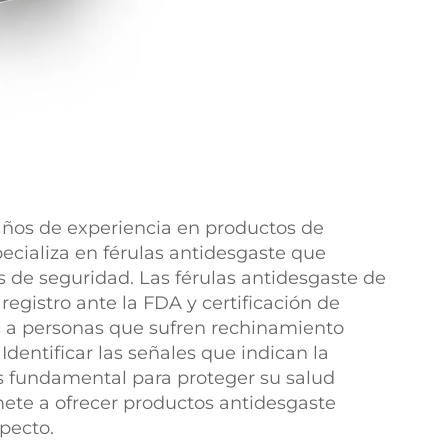
años de experiencia en productos de
pecializa en férulas antidesgaste que
 de seguridad. Las férulas antidesgaste de
egistro ante la FDA y certificación de
as a personas que sufren rechinamiento
Identificar las señales que indican la
s fundamental para proteger su salud
te a ofrecer productos antidesgaste
pecto.