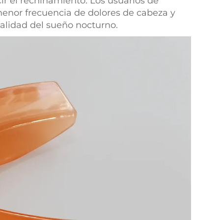
ir el rechinamiento. Los usuarios de
nor frecuencia de dolores de cabeza y
calidad del sueño nocturno.