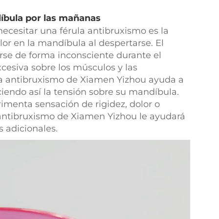
díbula por las mañanas
ecesitar una férula antibruxismo es la
lor en la mandíbula al despertarse. El
rse de forma inconsciente durante el
xcesiva sobre los músculos y las
ula antibruxismo de Xiamen Yizhou ayuda a
ciendo así la tensión sobre su mandíbula.
imenta sensación de rigidez, dolor o
a antibruxismo de Xiamen Yizhou le ayudará
 adicionales.