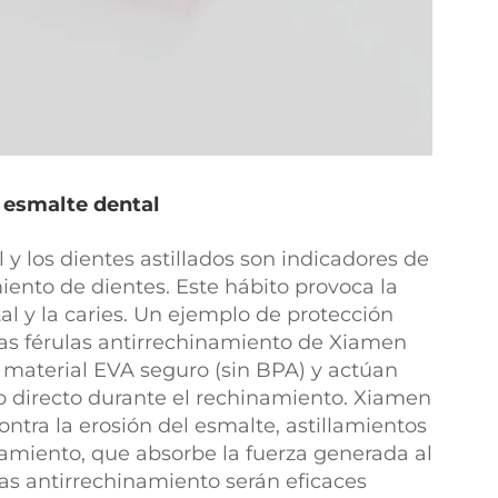
l esmalte dental
y los dientes astillados son indicadores de
iento de dientes. Este hábito provoca la
tal y la caries. Un ejemplo de protección
as férulas antirrechinamiento de Xiamen
n material EVA seguro (sin BPA) y actúan
o directo durante el rechinamiento. Xiamen
ntra la erosión del esmalte, astillamientos
namiento, que absorbe la fuerza generada al
las antirrechinamiento serán eficaces