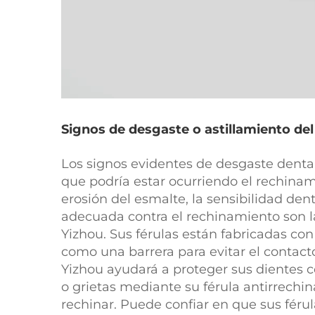
Signos de desgaste o astillamiento de
Los signos evidentes de desgaste dental 
que podría estar ocurriendo el rechinam
erosión del esmalte, la sensibilidad den
adecuada contra el rechinamiento son l
Yizhou. Sus férulas están fabricadas co
como una barrera para evitar el contact
Yizhou ayudará a proteger sus dientes co
o grietas mediante su férula antirrechi
rechinar. Puede confiar en que sus féru