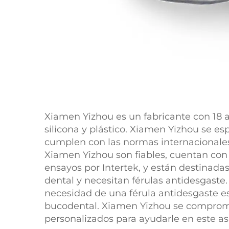
Xiamen Yizhou es un fabricante con 18 
silicona y plástico. Xiamen Yizhou se es
cumplen con las normas internacionales
Xiamen Yizhou son fiables, cuentan con r
ensayos por Intertek, y están destinad
dental y necesitan férulas antidesgaste. 
necesidad de una férula antidesgaste e
bucodental. Xiamen Yizhou se comprome
personalizados para ayudarle en este as