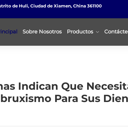
istrito de Huli, Ciudad de Xiamen, China 361100
incipal
Sobre Nosotros
Productos
Contácte
as Indican Que Necesit
ibruxismo Para Sus Dien