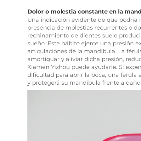
Dolor o molestia constante en la man
Una indicación evidente de que podría n
presencia de molestias recurrentes o do
rechinamiento de dientes suele produci
sueño. Este hábito ejerce una presión e
articulaciones de la mandíbula. La fér
amortiguar y aliviar dicha presión, redu
Xiamen Yizhou puede ayudarle. Si exper
dificultad para abrir la boca, una férul
y protegerá su mandíbula frente a daños