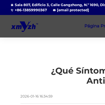
Sala 807, Edificio 3, Calle Gangzhong, N.º 1690, D
+86-13859990367
[email protected]
Página Pr
¿Qué Síntom
Ant
2026-01-16 16:34:59