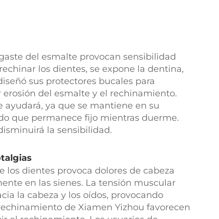
sgaste del esmalte provocan sensibilidad
 rechinar los dientes, se expone la dentina,
diseñó sus protectores bucales para
 erosión del esmalte y el rechinamiento.
le ayudará, ya que se mantiene en su
zado que permanece fijo mientras duerme.
disminuirá la sensibilidad.
talgias
e los dientes provoca dolores de cabeza
mente en las sienes. La tensión muscular
acia la cabeza y los oídos, provocando
rrechinamiento de Xiamen Yizhou favorecen