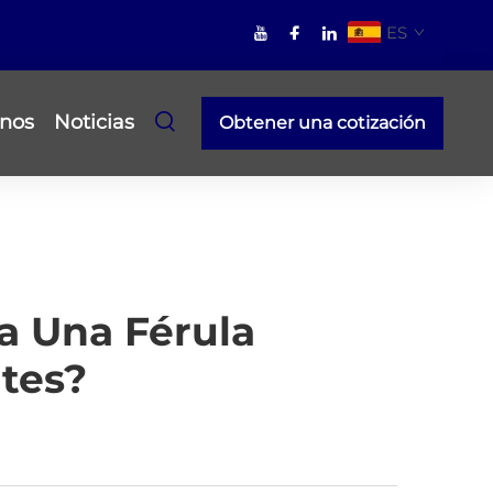
ES
nos
Noticias
Obtener una cotización
a Una Férula
tes?