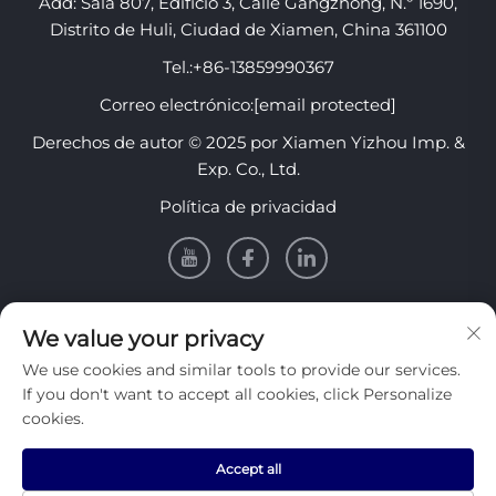
Add: Sala 807, Edificio 3, Calle Gangzhong, N.º 1690,
Distrito de Huli, Ciudad de Xiamen, China 361100
Tel.:
+86-13859990367
Correo electrónico:
[email protected]
Derechos de autor © 2025 por Xiamen Yizhou Imp. &
Exp. Co., Ltd.
Política de privacidad
INFORMACIÓN
We value your privacy
We use cookies and similar tools to provide our services.
Regístrese para recibir nuestro boletín semanal
If you don't want to accept all cookies, click Personalize
cookies.
Accept all
Enviar