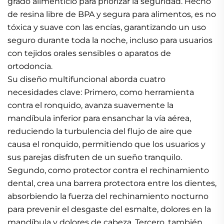
grado alimenticio para priorizar la seguridad. Hecho
de resina libre de BPA y segura para alimentos, es no
tóxica y suave con las encías, garantizando un uso
seguro durante toda la noche, incluso para usuarios
con tejidos orales sensibles o aparatos de
ortodoncia.
Su diseño multifuncional aborda cuatro
necesidades clave: Primero, como herramienta
contra el ronquido, avanza suavemente la
mandíbula inferior para ensanchar la vía aérea,
reduciendo la turbulencia del flujo de aire que
causa el ronquido, permitiendo que los usuarios y
sus parejas disfruten de un sueño tranquilo.
Segundo, como protector contra el rechinamiento
dental, crea una barrera protectora entre los dientes,
absorbiendo la fuerza del rechinamiento nocturno
para prevenir el desgaste del esmalte, dolores en la
mandíbula y dolores de cabeza. Tercero, también