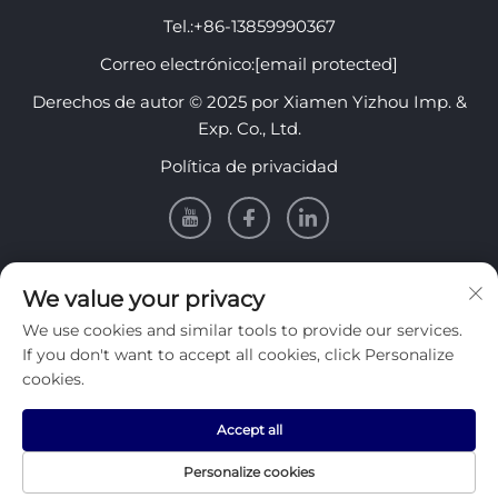
Tel.:
+86-13859990367
Correo electrónico:
[email protected]
Derechos de autor © 2025 por Xiamen Yizhou Imp. &
Exp. Co., Ltd.
Política de privacidad
INFORMACIÓN
We value your privacy
We use cookies and similar tools to provide our services.
Regístrese para recibir nuestro boletín semanal
If you don't want to accept all cookies, click Personalize
cookies.
Accept all
Enviar
Personalize cookies