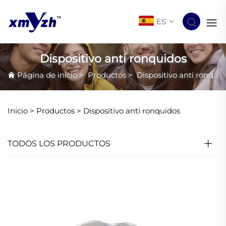
ES
Dispositivo anti ronquidos
Página de inicio
>
Productos
>
Dispositivo anti ronquidos
Inicio >
Productos
>
Dispositivo anti ronquidos
TODOS LOS PRODUCTOS