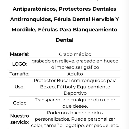
Antiparatónicos, Protectores Dentales
Antirronquidos, Férula Dental Hervible Y
Mordible, Férulas Para Blanqueamiento
Dental
Material:
Grado médico
grabado en relieve, grabado en hueco
LOGO:
o impreso serigráfico
Tamaño:
Adulto
Protector Bucal Antirronquidos para
Uso:
Boxeo, Fútbol y Equipamiento
Deportivo
Transparente o cualquier otro color
Color:
que desee.
Podemos hacer pedidos
Nuestro
personalizados. Puede personalizar
servicio:
color, tamaño, logotipo, empaque, etc.