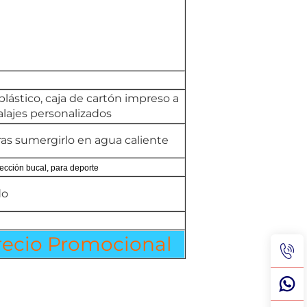
lástico, caja de cartón impreso a
lajes personalizados
as sumergirlo en agua caliente
tección bucal, para deporte
do
ecio Promocional