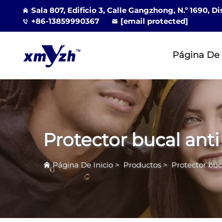
Sala 807, Edificio 3, Calle Gangzhong, N.º 1690, D
+86-13859990367
[email protected]
Página De 
Protector bucal ant
Página De Inicio
>
Productos
>
Protector buc