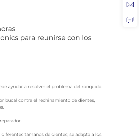
horas
tronics para reunirse con los
ede ayudar a resolver el problema del ronquido.
or bucal contra el rechinamiento de dientes,
s.
reparador.
a diferentes tamaños de dientes; se adapta a los