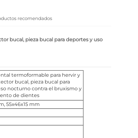
oductos recomendados
tor bucal, pieza bucal para deportes y uso
ntal termoformable para hervir y
ector bucal, pieza bucal para
uso nocturno contra el bruxismo y
iento de dientes
m, 55x46x15 mm