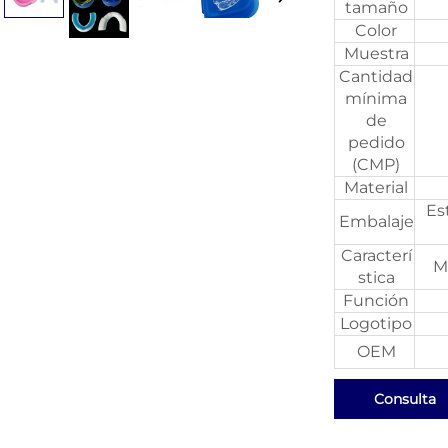
tamaño
Color
Muestra
Cantidad
mínima
de
pedido
(CMP)
Material
Es
Embalaje
Caracterí
M
stica
Función
Logotipo
OEM
Consulta