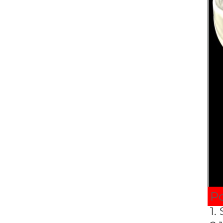
Po
1.