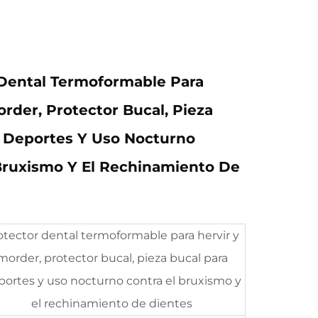
 Dental Termoformable Para
order, Protector Bucal, Pieza
a Deportes Y Uso Nocturno
Bruxismo Y El Rechinamiento De
otector dental termoformable para hervir y
morder, protector bucal, pieza bucal para
portes y uso nocturno contra el bruxismo y
el rechinamiento de dientes