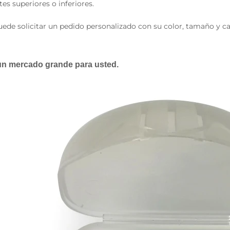
tes superiores o inferiores.
uede solicitar un pedido personalizado con su color, tamaño y ca
un mercado grande para usted.