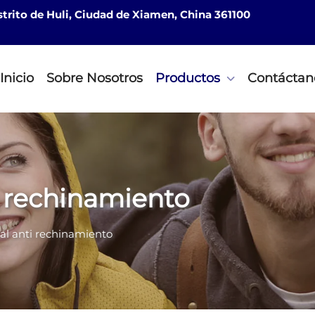
istrito de Huli, Ciudad de Xiamen, China 361100
Inicio
Sobre Nosotros
Productos
Contáctan
i rechinamiento
al anti rechinamiento