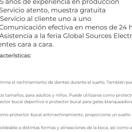
15 años de experiencia en producción
 Servicio atento, muestra gratuita
 Servicio al cliente uno a uno
 Comunicación efectiva en menos de 24 
 Asistencia a la feria Global Sources Elec
entes cara a cara.
acterísticas:
limina el rechinamiento de dientes durante el sueño. También pu
os tamaños, para adultos y niños. Puede utilizarse como protect
ector bucal deportivo o protector bucal para geles blanqueadore
omo protector bucal antirrechinamiento, proporciona un sueño 
oldeable a distintas formas y alineaciones de la boca, así como 