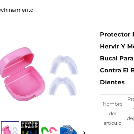
rechinamiento
Protector
Hervir Y M
Bucal Par
Contra El 
Dientes
Pr
Nombre
del
de
artículo