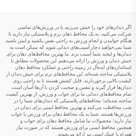
سفیدکننده دندان، صفحه
برای خرد کردن دندان
محافظ دندان
اگر دندان‌های خود را خیش می‌زنید یا در ورزش‌های تماسی
شرکت می‌کنید، به یک محافظ دهان نرم و پلاستیکی نیاز دارید تا
هنگام خوابیدن و انجام ورزش به راحتی نفس بکشید و ایمن باشید.
شما نمی‌خواهید دچار آسیب‌های دندانی شوید که ممکن است به
دندان‌ها و لبخند شما آسیب بزند. ما بهترین محافظ‌های دهان برای
خیش دندان و ورزش را ارائه می‌دهیم. این محصولات مطابق با
استانداردهای ایده‌آل در زمینه راحتی و عملکرد محافظ دهان
پلاستیکی ساخته شده‌اند. این محافظ‌های نرم برای خیش دندان از
کیفیت بالایی برخوردارند، قابل کشش هستند تا به راحتی روی
دندان‌ها قرار گیرند و تنفس و صحبت کردن با آن‌ها آسان است.
تمام محافظ‌های دندانی ما برای خواب و ورزش، از بهترین کیفیت
ساخته شده‌اند؛ محافظ‌های پلاستیکی که دندان‌های شما را در
شب محافظت می‌کنند و بهترین محافظ ایمنی برای دندان در
ورزش‌ها هستند. شما به یک محافظ دهان برای ورزش یا خواب
نیاز دارید؛ محصولات ما شامل محافظ دهان برای خواب و
همچنین محافظ ایمنی برای ورزش هستند که در صورت نیاز
همراه با عینک ایمنی نیز ارائه می‌شوند.