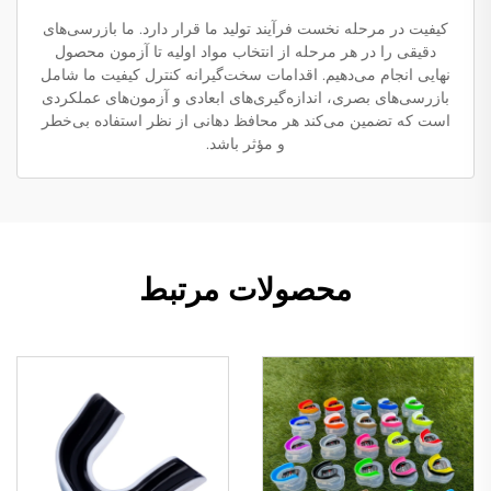
کیفیت در مرحله نخست فرآیند تولید ما قرار دارد. ما بازرسی‌های
دقیقی را در هر مرحله از انتخاب مواد اولیه تا آزمون محصول
نهایی انجام می‌دهیم. اقدامات سخت‌گیرانه کنترل کیفیت ما شامل
بازرسی‌های بصری، اندازه‌گیری‌های ابعادی و آزمون‌های عملکردی
است که تضمین می‌کند هر محافظ دهانی از نظر استفاده بی‌خطر
و مؤثر باشد.
محصولات مرتبط