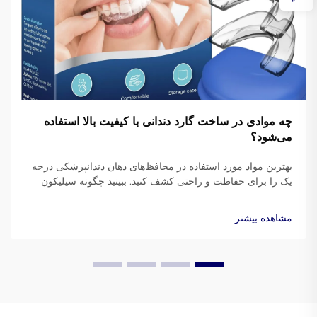
چه موادی در ساخت گارد دندانی با کیفیت بالا استفاده
می‌شود؟
بهترین مواد مورد استفاده در محافظ‌های دهان دندانپزشکی درجه
یک را برای حفاظت و راحتی کشف کنید. ببینید چگونه سیلیکون
پزشکی، EVA و مواد ترموپلاستیک عملکرد را بهبود می‌بخشند.
بیشتر بخوانید.
مشاهده بیشتر