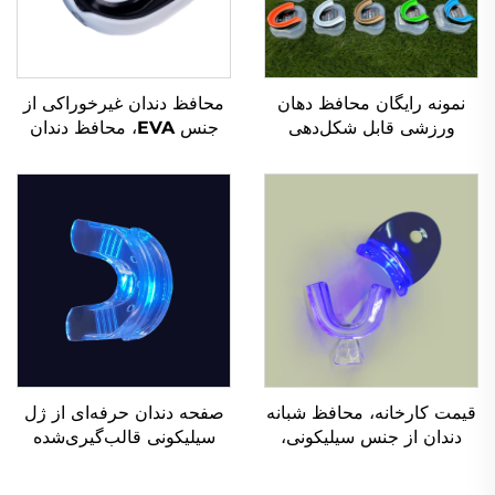
نمونه رایگان محافظ دهان
محافظ دندان غیرخوراکی از
ورزشی قابل شکل‌دهی
جنس EVA، محافظ دندان
محافظ دهان بچه‌ها محافظ
ورزشکاری، براکت بوکسینگ،
دندان براکت دو رنگ EVA
محافظ دهان ورزشی،
برای MMA و بوکس
محافظ‌های دهانی براکت
قیمت کارخانه، محافظ شبانه
صفحه دندان حرفه‌ای از ژل
دندان از جنس سیلیکونی،
سیلیکونی قالب‌گیری‌شده
برای فشردن و خرد کردن
سفارشی، کیت سفیدکننده
دندان، کمک به خواب،
دندان همراه با محافظ دهان