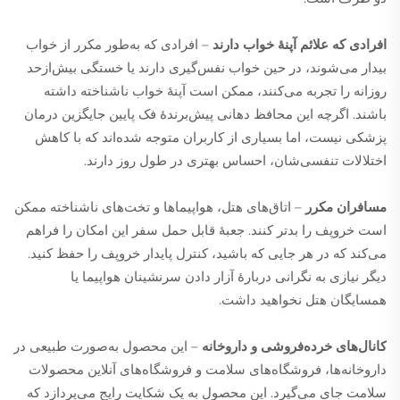
افرادی که علائم آپنهٔ خواب دارند
– افرادی که به‌طور مکرر از خواب
بیدار می‌شوند، در حین خواب نفس‌گیری دارند یا خستگی بیش‌ازحد
روزانه را تجربه می‌کنند، ممکن است آپنهٔ خواب ناشناخته داشته
باشند. اگرچه این محافظ دهانی پیش‌برندهٔ فک پایین جایگزین درمان
پزشکی نیست، اما بسیاری از کاربران متوجه شده‌اند که با کاهش
اختلالات تنفسی‌شان، احساس بهتری در طول روز دارند.
مسافران مکرر
– اتاق‌های هتل، هواپیماها و تخت‌های ناشناخته ممکن
است خروپف را بدتر کنند. جعبهٔ قابل حمل سفر این امکان را فراهم
می‌کند که در هر جایی که باشید، کنترل پایدار خروپف را حفظ کنید.
دیگر نیازی به نگرانی دربارهٔ آزار دادن سرنشینان هواپیما یا
همسایگان هتل نخواهید داشت.
کانال‌های خرده‌فروشی و داروخانه
– این محصول به‌صورت طبیعی در
داروخانه‌ها، فروشگاه‌های سلامت و فروشگاه‌های آنلاین محصولات
سلامت جای می‌گیرد. این محصول به یک شکایت رایج می‌پردازد که