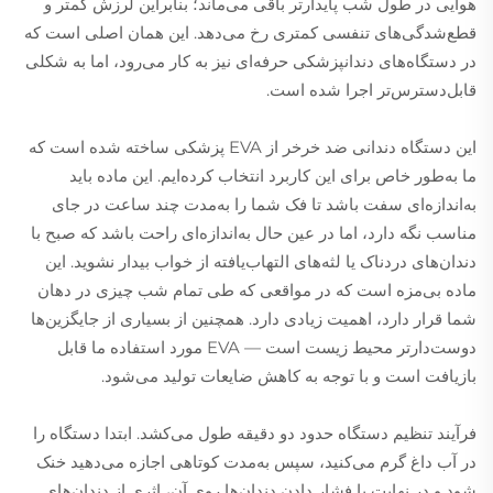
هوایی در طول شب پایدارتر باقی می‌ماند؛ بنابراین لرزش کمتر و
قطع‌شدگی‌های تنفسی کمتری رخ می‌دهد. این همان اصلی است که
در دستگاه‌های دندانپزشکی حرفه‌ای نیز به کار می‌رود، اما به شکلی
قابل‌دسترس‌تر اجرا شده است.
این دستگاه دندانی ضد خرخر از EVA پزشکی ساخته شده است که
ما به‌طور خاص برای این کاربرد انتخاب کرده‌ایم. این ماده باید
به‌اندازه‌ای سفت باشد تا فک شما را به‌مدت چند ساعت در جای
مناسب نگه دارد، اما در عین حال به‌اندازه‌ای راحت باشد که صبح با
دندان‌های دردناک یا لثه‌های التهاب‌یافته از خواب بیدار نشوید. این
ماده بی‌مزه است که در مواقعی که طی تمام شب چیزی در دهان
شما قرار دارد، اهمیت زیادی دارد. همچنین از بسیاری از جایگزین‌ها
دوست‌دارتر محیط زیست است — EVA مورد استفاده ما قابل
بازیافت است و با توجه به کاهش ضایعات تولید می‌شود.
فرآیند تنظیم دستگاه حدود دو دقیقه طول می‌کشد. ابتدا دستگاه را
در آب داغ گرم می‌کنید، سپس به‌مدت کوتاهی اجازه می‌دهید خنک
شود و در نهایت با فشار دادن دندان‌ها روی آن، اثری از دندان‌های