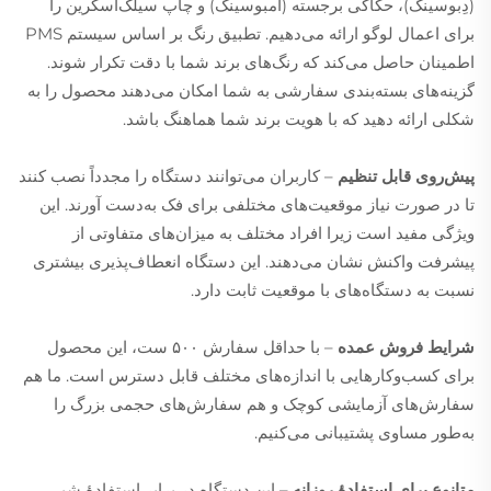
(دِبوسینگ)، حکاکی برجسته (امبوسینگ) و چاپ سیلک‌اسکرین را
برای اعمال لوگو ارائه می‌دهیم. تطبیق رنگ بر اساس سیستم PMS
اطمینان حاصل می‌کند که رنگ‌های برند شما با دقت تکرار شوند.
گزینه‌های بسته‌بندی سفارشی به شما امکان می‌دهند محصول را به
شکلی ارائه دهید که با هویت برند شما هماهنگ باشد.
پیش‌روی قابل تنظیم
– کاربران می‌توانند دستگاه را مجدداً نصب کنند
تا در صورت نیاز موقعیت‌های مختلفی برای فک به‌دست آورند. این
ویژگی مفید است زیرا افراد مختلف به میزان‌های متفاوتی از
پیشرفت واکنش نشان می‌دهند. این دستگاه انعطاف‌پذیری بیشتری
نسبت به دستگاه‌های با موقعیت ثابت دارد.
شرایط فروش عمده
– با حداقل سفارش ۵۰۰ ست، این محصول
برای کسب‌وکارهایی با اندازه‌های مختلف قابل دسترس است. ما هم
سفارش‌های آزمایشی کوچک و هم سفارش‌های حجمی بزرگ را
به‌طور مساوی پشتیبانی می‌کنیم.
متانوع برای استفادهٔ روزانه
– این دستگاه در برابر استفادهٔ شبی