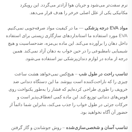
نرم سفت‌تر می‌شود و جریان هوا آزادتر می‌گردد. این رویکرد
مکانیکی یکی از علل اصلی خرخر را هدف قرار می‌دهد.
مواد EVA درجه پزشکی
— ما در کیفیت مواد صرفه‌جویی نمی‌کنیم.
EVA مورد استفاده ما استانداردهای سازگاری زیستی برای استفاده
داخل دهان را برآورده می‌کند. این ماده بی‌مزه، ضدحساسیت و هیچ
شیمیایی نامطبوعی را در حین خواب به دهان آزاد نمی‌کند. همین
درجه از ماده در لوازم دندان‌پزشکی نیز استفاده می‌شود.
تناسب راحت در طول شب
– هیچ‌کس نمی‌خواهد هشت ساعت
چیزی را که ناراحت‌کننده است بپوشد. ما این دستگاه دندانی ضد
خروپف را طوری طراحی کرده‌ایم که فشار را به‌طور یکنواخت روی
قوس‌های دندانی توزیع کند. این ماده کمی انعطاف‌پذیر است و
حرکات جزئی در طول خواب را جذب می‌کند، بنابراین شما دائماً از
حضور آن آگاه نخواهید بود.
تناسب آسان و شخصی‌سازی‌شده
– روش جوشاندن و گاز گرفتن