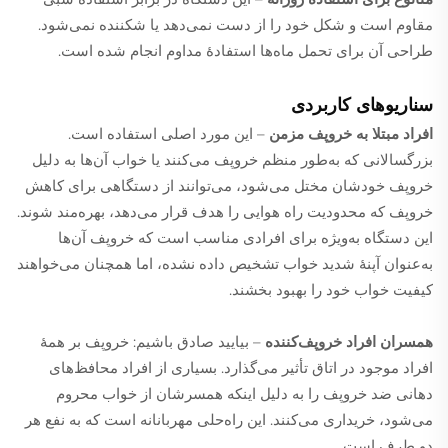
مقاوم است و شکل خود را از دست نمی‌دهد یا شکننده نمی‌شود.
طراحی آن برای تحمل ماه‌ها استفادهٔ مداوم انجام شده است.
سناریوهای کاربردی
افراد مبتلا به خروپف مزمن
– این مورد اصلی استفاده است.
بزرگسالانی که به‌طور منظم خروپف می‌کنند یا خواب آن‌ها به دلیل
خروپف خودشان مختل می‌شود، می‌توانند از دستگاهی برای کاهش
خروپف که محدودیت راه هوایی را هدف قرار می‌دهد، بهره‌مند شوند.
این دستگاه به‌ویژه برای افرادی مناسب است که خروپف آن‌ها
به‌عنوان آپنهٔ شدید خواب تشخیص داده نشده، اما همچنان می‌خواهند
کیفیت خواب خود را بهبود بخشند.
همسران افراد خروپف‌کننده
– بیایید صادق باشیم: خروپف بر همهٔ
افراد موجود در اتاق تأثیر می‌گذارد. بسیاری از افراد محافظ‌های
دهانی ضد خروپف را به دلیل اینکه همسرشان از خواب محروم
می‌شود، خریداری می‌کنند. این راه‌حلی مهربانانه است که به نفع هر
دو طرف است.