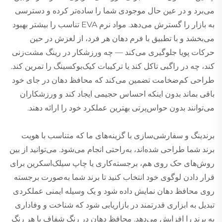
می‌برد و در عین حال موجودی شما را ساده‌تر کرده و دسترسی
به بازار را گسترش می‌دهد. مواد نرم EVA تناسب را بیشتر بهبود
می‌بخشد و با تطبیق با فرم دهان هر فرد، از لغزش در حین
حرکات پویا جلوگیری می‌کند — چه ورزشکار در رینگ مشت‌زنی
کند، چه در راگبی تاکل کند یا ترکیبات کیک‌بوکسینگ را تمرین کند.
طراحی کم‌ضخامت تضمین می‌کند که محافظ دهان در جای خود
باقی بماند بدون اینکه احساس حجیمی ایجاد کند و ورزشکاران
می‌توانند بدون حواس‌پرتی بهترین عملکرد خود را ارائه دهند.
برندینگ و سفارشی‌سازی با گزینه‌های ما که متناسب با هویت
برند شما طراحی شده‌اند، به‌راحتی انجام می‌شود. می‌توانید از بین
روش‌های حک روی هم، برجسته‌کاری یا چاپ سیلک‌اسکرین برای
قرار دادن لوگوی خود انتخاب کنید تا برند شما به‌صورت برجسته
روی محافظ دهان نمایش داده شود و یک وسیله ایمنی عملکردی
تبدیل به ابزاری قدرتمند در بازاریابی شود که شناخت و وفاداری
به برند را افزایش می‌دهد. محافظ دهان در رنگ شفاف یا هر رنگ