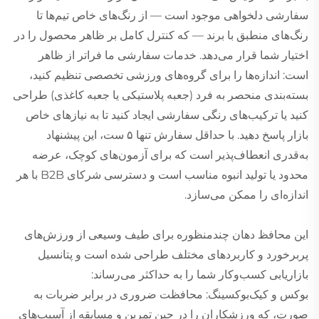
سفارشی دلخواهی موجود است — از رنگ‌های خاص تیم‌ها تا
رنگ‌های منطبق با برند — که کنترل کامل بر ظاهر محصول را در
اختیار شما قرار می‌دهد. خدمات سفارشی ما فراتر از ظاهر
است: اندازه‌ها را برای گروه‌های ورزشی تخصصی تنظیم کنید،
بسته‌بندی منحصر به فرد (جعبه پلاستیکی یا جعبه کاغذی) طراحی
کنید یا ترکیب‌های رنگی سفارشی ایجاد کنید تا به نیازهای خاص
بازار پاسخ دهید. با حداقل سفارش تنها ۵ ست، این پیشنهاد
به‌قدری انعطاف‌پذیر است که برای آزمون‌های کوچک، عرضه
محدود یا تولید انبوه مناسب است و دسترسی شرکای B2B با هر
اندازه‌ای را ممکن می‌سازد.
این محافظ دهان چندمنظوره برای طیف وسیعی از ورزش‌های
پربرخورد و کاربردهای مختلف طراحی شده است و پتانسیل
بازاریابی کسب‌وکار شما را به حداکثر می‌رساند:
بوکس و کیک‌بوکسینگ: محافظت ضروری در برابر ضربات به
صورت، که ورزشکاران را در حین تمرین و مسابقه از آسیب‌های