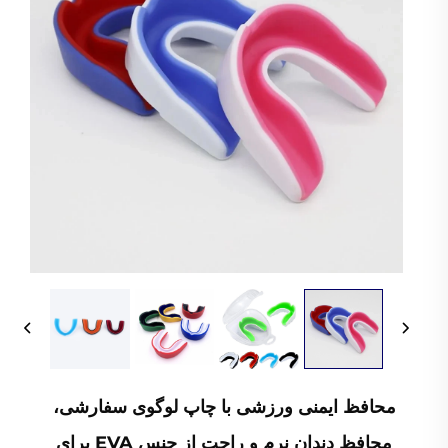
محافظ ایمنی ورزشی با چاپ لوگوی سفارشی،
محافظ دندان نرم و راحت از جنس EVA برای