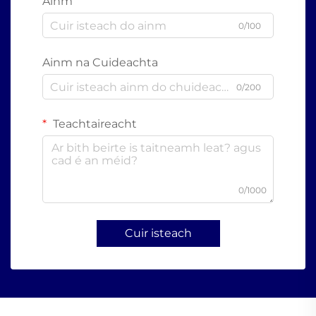
Ainm
0/100
Ainm na Cuideachta
0/200
Teachtaireacht
0/1000
Cuir isteach