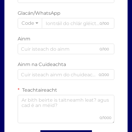
Glacán/WhatsApp
Code
0/100
Ainm
0/100
Ainm na Cuideachta
0/200
Teachtaireacht
0/1000