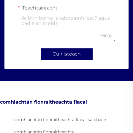
Teachtaireacht
0/1000
Cuir isteach
comhlachtán fionraitheachta fiacal
comhlachtán fionraitheachta fiacal sa bhaile
comhlachtán fionraitheachta