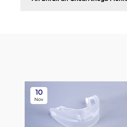
10
Nov