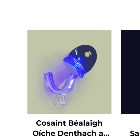
Cosaint Béalaigh
Oíche Denthach ar
Sa