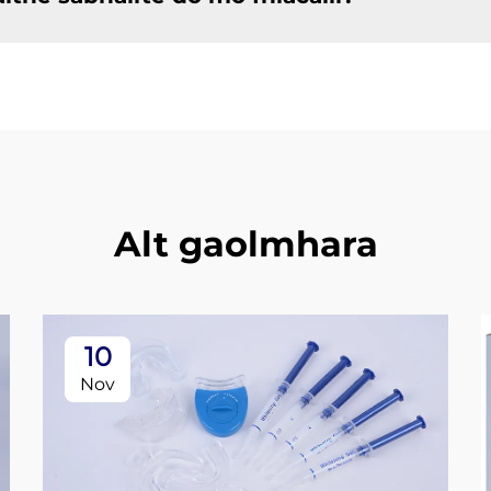
Alt gaolmhara
10
Nov