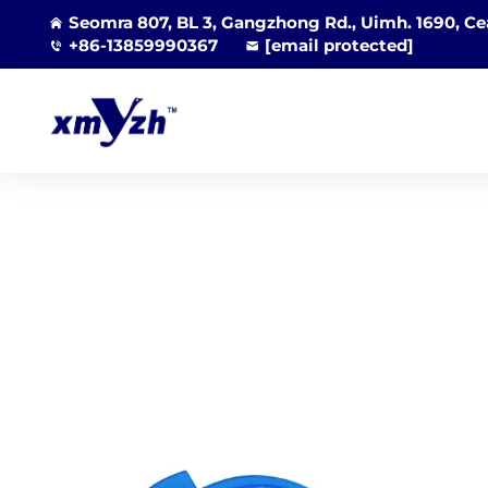
Seomra 807, BL 3, Gangzhong Rd., Uimh. 1690, Cea
+86-13859990367
[email protected]