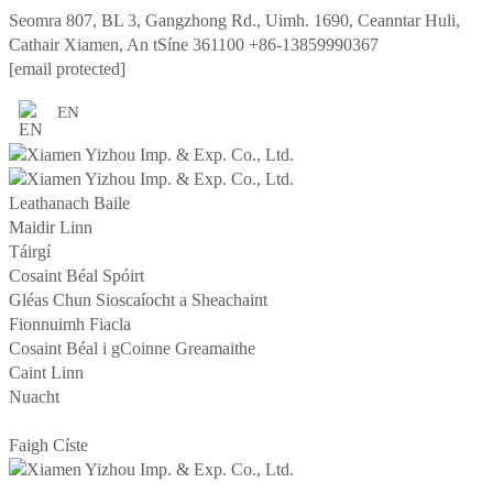
Seomra 807, BL 3, Gangzhong Rd., Uimh. 1690, Ceanntar Huli,
Cathair Xiamen, An tSíne 361100
+86-13859990367
[email protected]
EN
Leathanach Baile
Maidir Linn
Táirgí
Cosaint Béal Spóirt
Gléas Chun Sioscaíocht a Sheachaint
Fionnuimh Fiacla
Cosaint Béal i gCoinne Greamaithe
Caint Linn
Nuacht
Faigh Císte