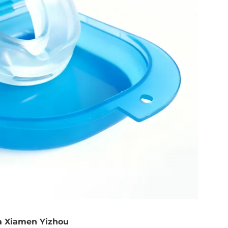
a Xiamen Yizhou