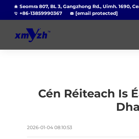
Seomra 807, BL 3, Gangzhong Rd., Uimh. 1690, Cea
+86-13859990367
[email protected]
Cén Réiteach Is 
Dha
2026-01-04 08:10:53