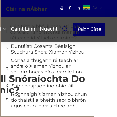
GA
Clár na nÁbhar
Cén fáth a bhfuil cosaintí béal
í
Caint Linn
Nuacht
Faigh Císte
contraíoll snóraíochta mar an
réiteach ideálach do imirce?
Buntáistí Cosanta Béalaigh
Seachtna Snóra Xiamen Yizhou
Conas a thugann réiteach ar
snóra ó Xiamen Yizhou ar
shuaimhneas níos fearr le linn
ll Snóraíochta Do
taistil
Saincheapadh indibhidiúil
nic?
Roghnaigh Xiamen Yizhou chun
do thaistil a bheith saor ó bhrón
agus chun fearr a chodladh.