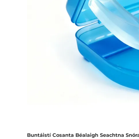
Buntáistí Cosanta Béalaigh Seachtna Snór