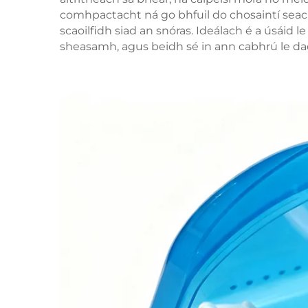
comhpactacht ná go bhfuil do chosaintí seac
scaoilfidh siad an snóras. Ideálach é a úsáid l
sheasamh, agus beidh sé in ann cabhrú le dao