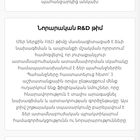
պահանջարկից անկախ:
Նորարական R&D թիմ
Մեր ներքին R&D թիմը մասնագիտացած է ձևի
նախագծման և ապրանքի մշակման ոլորտում՝
համոզվելով, որ յուրաքանչյուր
ատամնաբուժական ատամնափորման սկահակը
համապատասխանում է ձեր պահանջներին:
Պահանջները հաստատելուց հետո՝ 3
աշխատանքային օրվա ընթացքում մենք
ուղարկում ենք ֆիզիկական նմուշներ, որը
հնարավորություն է տալիս արագացնել
նախագծման և արտադրության գործընթացը: Այս
լրիվ շղթայական սպասարկումը բարելավում է
ձեր ատամնաբուժական պրակտիկայում
համագործակցությունն ու նորարարությունները: