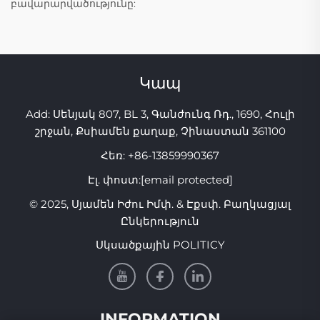
բավարարվածությունը:
Կապ
Add: Սենյակ 807, BL 3, Գանժունգ Ռդ., 1690, Հուլի
շրջան, Քսիամեն քաղաք, Չինաստան 361100
Հեռ:
+86-13859990367
Էլ. փոստ:
[email protected]
© 2025, Սյամեն Իժու Իմփ. & Էքսփ. Բաղկացյալ
Ընկերություն
Սկսածքային POLITICY
INFORMATION