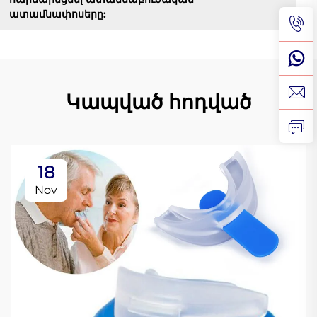
ատամնափոսերը:
Կապված հոդված
18
Nov