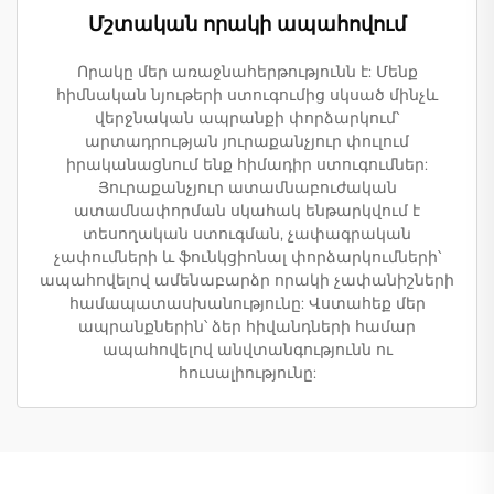
Մշտական որակի ապահովում
Որակը մեր առաջնահերթությունն է: Մենք
հիմնական նյութերի ստուգումից սկսած մինչև
վերջնական ապրանքի փորձարկում՝
արտադրության յուրաքանչյուր փուլում
իրականացնում ենք հիմադիր ստուգումներ:
Յուրաքանչյուր ատամնաբուժական
ատամնափորման սկահակ ենթարկվում է
տեսողական ստուգման, չափագրական
չափումների և ֆունկցիոնալ փորձարկումների՝
ապահովելով ամենաբարձր որակի չափանիշների
համապատասխանությունը: Վստահեք մեր
ապրանքներին՝ ձեր հիվանդների համար
ապահովելով անվտանգությունն ու
հուսալիությունը: