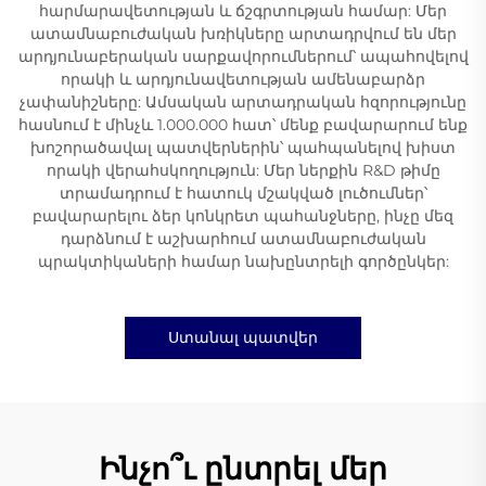
հարմարավետության և ճշգրտության համար: Մեր
ատամնաբուժական խռիկները արտադրվում են մեր
արդյունաբերական սարքավորումներում՝ ապահովելով
որակի և արդյունավետության ամենաբարձր
չափանիշները: Ամսական արտադրական հզորությունը
հասնում է մինչև 1.000.000 հատ՝ մենք բավարարում ենք
խոշորածավալ պատվերներին՝ պահպանելով խիստ
որակի վերահսկողություն: Մեր ներքին R&D թիմը
տրամադրում է հատուկ մշակված լուծումներ՝
բավարարելու ձեր կոնկրետ պահանջները, ինչը մեզ
դարձնում է աշխարհում ատամնաբուժական
պրակտիկաների համար նախընտրելի գործընկեր:
Ստանալ պատվեր
Ինչո՞ւ ընտրել մեր