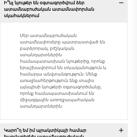
Ի՞նչ նյութեր են օգտագործվում ձեր
ատամնաբուժական ատամնափորման
սկահակներում
Մեր ատամնաբուժական
ատամնափոսերը պատրաստված են
բարձրորակ, բժշկական
ստանդարտներին
համապատասխան նյութերից, որոնք
երաշխավորում են տևականություն և
համարյա անվտանգություն: Մենք
առաջնահերթություն ենք տալիս
այնպիսի նյութերի օգտագործմանը,
որոնք համապատասխանում են
միջազգային առողջապահական
ստանդարտներին:
Կարո՞ղ եմ իմ պրակտիկայի համար
հարմարեցնել ատամնաբուժական