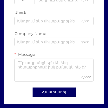
0/100
Անուն
0/100
Company Name
0/200
Message
0/1000
Հաստատել