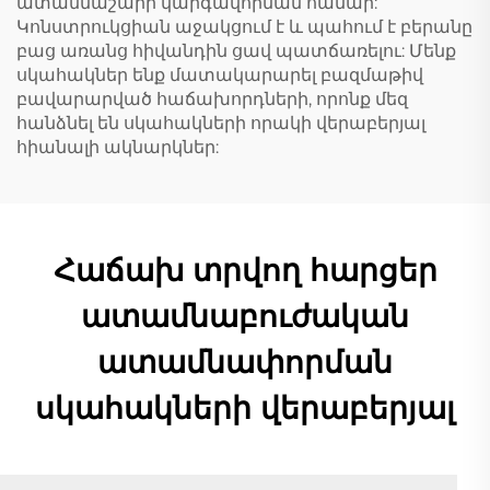
ատամնաշարի կարգավորման համար:
Կոնստրուկցիան աջակցում է և պահում է բերանը
բաց առանց հիվանդին ցավ պատճառելու: Մենք
սկահակներ ենք մատակարարել բազմաթիվ
բավարարված հաճախորդների, որոնք մեզ
հանձնել են սկահակների որակի վերաբերյալ
հիանալի ակնարկներ:
Հաճախ տրվող հարցեր
ատամնաբուժական
ատամնափորման
սկահակների վերաբերյալ