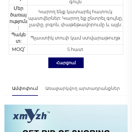
գույն
Մեր
Կարող ենք կատարել հատուկ
ծառայ
պատվերներ: Կարող եք ընտրել գույնը,
ություն
չափը, լոգոն, փաթեթավորումը և այլն:
:
Պակե
Պլաստիկ տուփ կամ ստվարաթուղթ
տ:
MOQ՝
5 հատ
Հարցում
Ամփոփում
Առաջարկվող արտադրանքներ