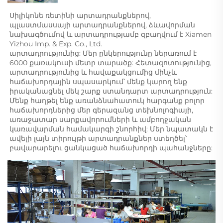
Սիլիկոնե ռետինի արտադրանքներով, 
պլաստմասսայի արտադրանքներով, ձևավորման 
նախագծումով և արտադրությամբ զբաղվում է Xiamen 
Yizhou Imp. & Exp. Co., Ltd. 
արտադրությունից: Մեր ընկերությունը ներառում է 
6000 քառակուսի մետր տարածք: Հետազոտությունից, 
արտադրությունից և հավաքակցումից մինչև 
հաճախորդային սպասարկում՝ մենք կարող ենք 
իրականացնել մեկ շարք ստանդարտ արտադրություն: 
Մենք հաղթել ենք առանձնահատուկ հարգանք բոլոր 
հաճախորդներից մեր գերազանց տեխնոլոգիայի, 
առաջատար սարքավորումների և ամբողջական 
կառավարման համակարգի շնորհիվ: Մեր նպատակն է 
ավելի լայն տիրույթի արտադրանքներ ստեղծել՝ 
բավարարելու ցանկացած հաճախորդի պահանջները: 