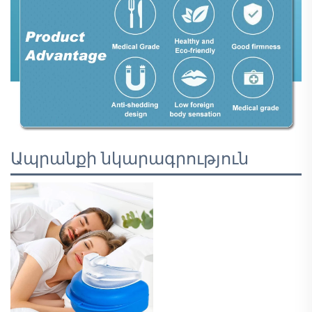
Ապրանքի նկարագրություն