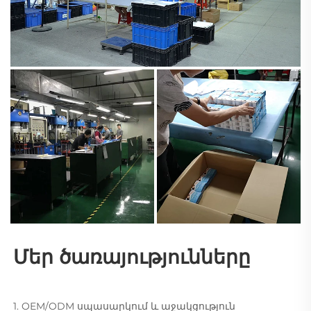
Մեր ծառայությունները 
1. OEM/ODM սպասարկում և աջակցություն 