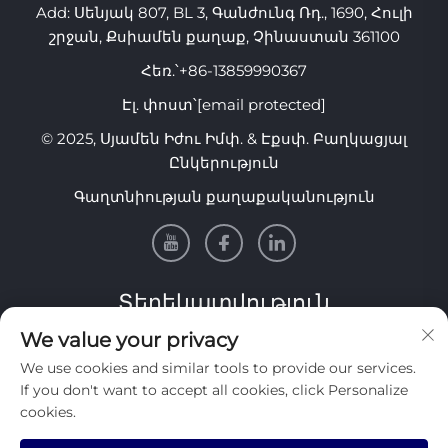
Add: Սենյակ 807, BL 3, Գանժունգ Ռդ., 1690, Հուլի
և ոտնաթաթի
պաշտպանի համար
շրջան, Քսիամեն քաղաք, Չինաստան 361100
Հեռ.՝
+86-13859990367
Էլ. փոստ՝
[email protected]
© 2025, Սյամեն Իժու Իմփ. & Էքսփ. Բաղկացյալ
Ընկերություն
Գաղտնիության քաղաքականություն
Տեղեկատվություն
We value your privacy
Միացեք մեր շաբաթական նորատեսությանը
We use cookies and similar tools to provide our services.
ստանալու համար
If you don't want to accept all cookies, click Personalize
cookies.