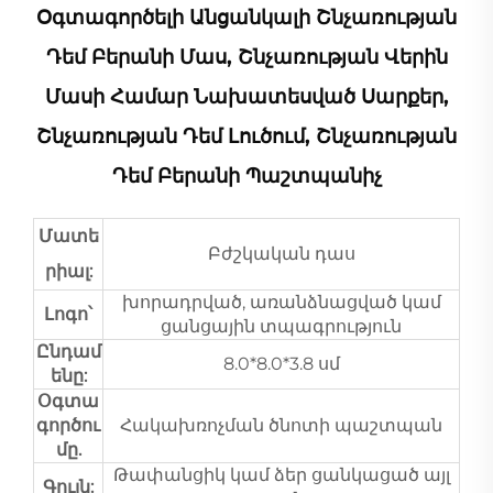
Օգտագործելի Անցանկալի Շնչառության
Դեմ Բերանի Մաս, Շնչառության Վերին
Մասի Համար Նախատեսված Սարքեր,
Շնչառության Դեմ Լուծում, Շնչառության
Դեմ Բերանի Պաշտպանիչ
Մատե
Բժշկական դաս
րիալ:
խորադրված, առանձնացված կամ
Լոգո՝
ցանցային տպագրություն
Ընդամ
8.0*8.0*3.8 սմ
ենը:
Օգտա
գործու
Հակախռոչման ծնոտի պաշտպան
մը.
Թափանցիկ կամ ձեր ցանկացած այլ
Գույն: