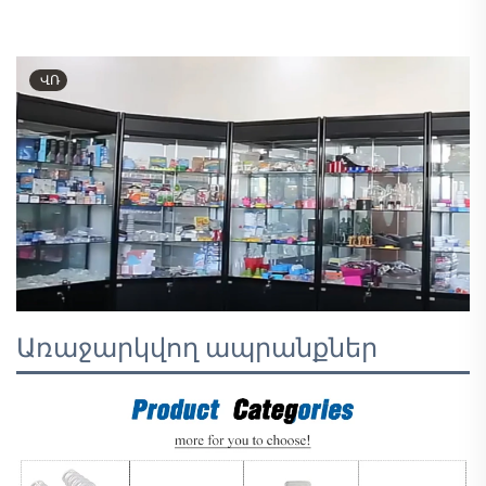
ՎՌ
Առաջարկվող ապրանքներ