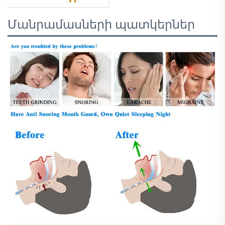
Մանրամասների պատկերներ