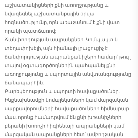
աշխատակիցների քնի առողջությանը և
նվազեցնել աշխատանքային օրվա
հոգնածությունը, որն առաջանում է քնի վատ
որակի պատճառով:
Ճանփորդության ապրանքներ. Կոմպակտ և
տեղափոխելի, այն հիանալի լրացուցիչ է
ճանփորդության ապրանքանիշերի համար՝ թույլ
տալով օգտագործողներին պահպանել քնի
առողջությունը և սպորտային անվտանգությունը
ճանապարհին:
Բարեկեղություն և սպորտի հավաքածուներ.
Ինքնախնամքի կոմպլեկտների կամ մարզական
սարքավորումների հավաքածուների հիմնարար
մաս, որոնք համադրվում են քնի խթանիչների,
բերանի խոռոչի հիգիենայի ապրանքների կամ
մարզական ապրանքների հետ՝ ամբողջական