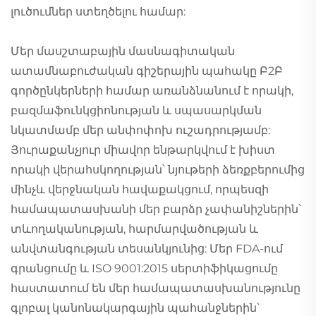
լուծումներ ստեղծելու համար:
Մեր մասշտաբային մասնագիտական
ատամնաբուժական գիշերային պահակը Բ2Բ
գործընկերների համար առանձնանում է որակի,
բազմաֆունկցիոնության և սպասարկման
նկատմամբ մեր անփոփոխ ուշադրությամբ:
Յուրաքանչյուր միավոր ենթարկվում է խիստ
որակի վերահսկողության՝ նյութերի ձեռքբերումից
մինչև վերջնական հավաքակցում, որպեսզի
համապատասխանի մեր բարձր չափանիշներին՝
տևողականության, հարմարվածության և
անվտանգության տեսանկյունից: Մեր FDA-ում
գրանցումը և ISO 9001:2015 սերտիֆիկացումը
հաստատում են մեր համապատասխանությունը
գլոբալ կանոնակարգային պահանջներին՝