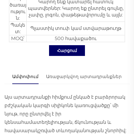
Կարող ենք կատարել հատուկ
ծառայ
պատվերներ: Կարող եք ընտրել գույնը,
ությու
չափը, լոգոն, փաթեթավորումը և այլն:
ն:
Պակե
Պլաստիկ տուփ կամ ստվարաթուղթ
տ:
MOQ՝
500 հավաքածու
Հարցում
Ամփոփում
Առաջարկվող արտադրանքներ
Այս արտադրանքի հիմքում ընկած է բարձրորակ
բժշկական կարգի սիլիկոնե կառուցվածքը՝ մի
նյութ, որը ընտրվել է իր
կենսահամատեղելիության, ճկունության և
հավասարակշռված տևողականության շնորհիվ: