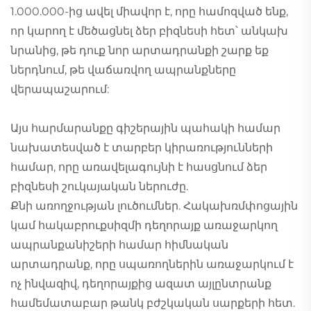
1.000.000-ից ավել միավոր է, որը համոզված ենք,
որ կարող է մեծացնել ձեր բիզնեսի հետ՝ անկախ
նրանից, թե դուք նոր արտադրանքի շարք եք
ներդնում, թե վաճառվող ապրանքները
վերապաշարում:
Այս հարմարանքը գիշերային պահակի համար
նախատեսված է տարբեր կիրառությունների
համար, որը առավելագույնի է հասցնում ձեր
բիզնեսի շուկայական ներուժը.
Քնի առողջության լուծումներ. Հակախռմփոցային
կամ հակաբրուքսիզմի դեղորայք առաջարկող
ապրանքանիշերի համար հիմնական
արտադրանք, որը սպառողներին առաջարկում է
ոչ ինվազիվ, դեղորայքից ազատ այլընտրանք
համեմատաբար թանկ բժշկական սարքերի հետ.