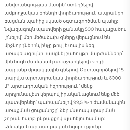
անվտանգության մասին՝ ստեղծելով
ամբողջական բրենդի փորձառություն ապրանքի
բացման պահից սկսած օգտագործման պահը:
Նվազագույն պատվերի քանակը 500 հավաքածու
լինելով՝ մեր մեծածախ գները վերացնում են
միջնորդներին, ինչը թույլ է տալիս ձեզ
առավելագույնի հասցնել շահույթի մարժանները՝
միևնույն ժամանակ առաջարկելով caրգի
ապրանք մրցակցային գներով: Օգտագործելով 18
տարվա արտադրական փորձառություն և 6000
մ² արտադրական հզորություն՝ մենք
արդյունավետ կերպով իրականացնում ենք մեծ
պատվերներ՝ պահպանելով 99,5 %-ի ժամանակին
առաքման ցուցանիշը՝ ձեր մատակարարման
շղթան հարթ ընթացքով պահելու համար:
Ամսական արտադրական հզորությունը