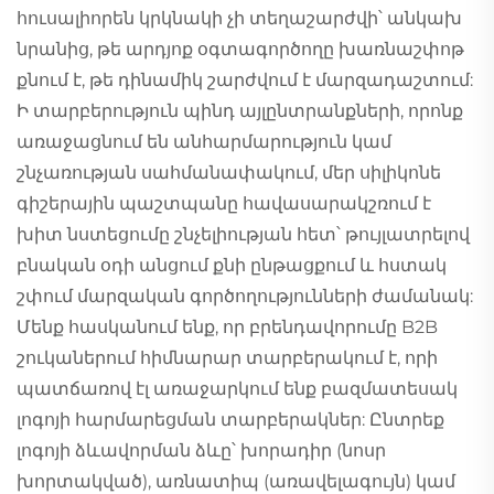
հուսալիորեն կրկնակի չի տեղաշարժվի՝ անկախ
նրանից, թե արդյոք օգտագործողը խառնաշփոթ
քնում է, թե դինամիկ շարժվում է մարզադաշտում:
Ի տարբերություն պինդ այլընտրանքների, որոնք
առաջացնում են անհարմարություն կամ
շնչառության սահմանափակում, մեր սիլիկոնե
գիշերային պաշտպանը հավասարակշռում է
խիտ նստեցումը շնչելիության հետ՝ թույլատրելով
բնական օդի անցում քնի ընթացքում և հստակ
շփում մարզական գործողությունների ժամանակ:
Մենք հասկանում ենք, որ բրենդավորումը B2B
շուկաներում հիմնարար տարբերակում է, որի
պատճառով էլ առաջարկում ենք բազմատեսակ
լոգոյի հարմարեցման տարբերակներ: Ընտրեք
լոգոյի ձևավորման ձևը՝ խորադիր (նոսր
խորտակված), առնատիպ (առավելագույն) կամ