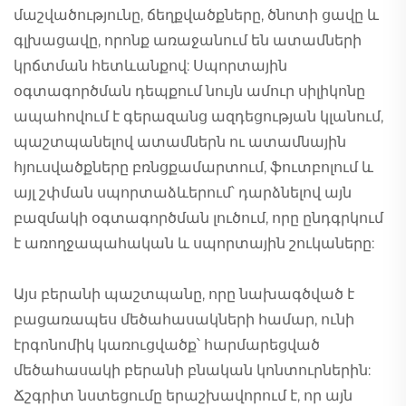
մաշվածությունը, ճեղքվածքները, ծնոտի ցավը և
գլխացավը, որոնք առաջանում են ատամների
կրճտման հետևանքով: Սպորտային
օգտագործման դեպքում նույն ամուր սիլիկոնը
ապահովում է գերազանց ազդեցության կլանում,
պաշտպանելով ատամներն ու ատամնային
հյուսվածքները բռնցքամարտում, ֆուտբոլում և
այլ շփման սպորտաձևերում՝ դարձնելով այն
բազմակի օգտագործման լուծում, որը ընդգրկում
է առողջապահական և սպորտային շուկաները:
Այս բերանի պաշտպանը, որը նախագծված է
բացառապես մեծահասակների համար, ունի
էրգոնոմիկ կառուցվածք՝ հարմարեցված
մեծահասակի բերանի բնական կոնտուրներին:
Ճշգրիտ նստեցումը երաշխավորում է, որ այն