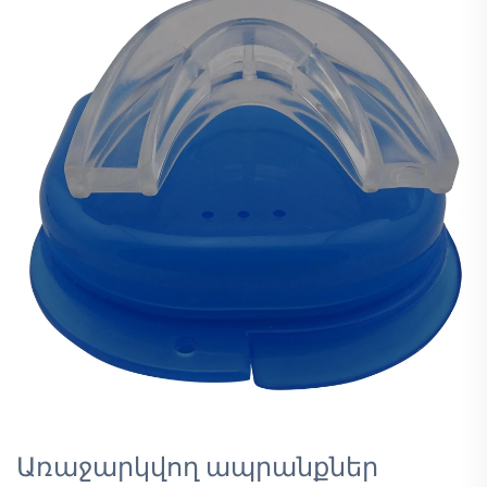
Առաջարկվող ապրանքներ