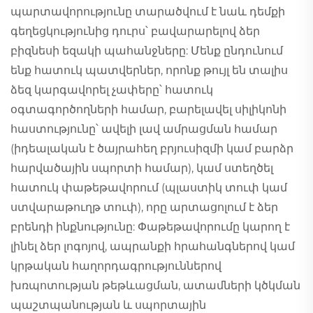
պարտավորությունը տարածվում է նաև դեմքի
գեղեցկությունից դուրս՝ բավարարելով ձեր
բիզնեսի եզակի պահանջները: Մենք ընդունում
ենք հատուկ պատվերներ, որոնք թույլ են տալիս
ձեզ կարգավորել չափերը՝ հատուկ
օգտագործողների համար, բարելավել սիլիկոնի
հաստությունը՝ ավելի լավ ամրացման համար
(իդեալական է ծայրահեղ բրյուսիզմի կամ բարձր
հարվածային սպորտի համար), կամ ստեղծել
հատուկ փաթեթավորում (պլաստիկ տուփ կամ
ստվարաթուղթ տուփ), որը արտացոլում է ձեր
բրենդի ինքնությունը: Փաթեթավորումը կարող է
լինել ձեր լոգոյով, ապրանքի հրահանգներով կամ
կրթական հաղորդագրություններով
խռպոտության թեթևացման, ատամների կծկման
պաշտպանության և սպորտային