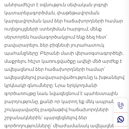
անհրաժեշտ է օգնություն սեփական լոգոյի
կատարելագործման, փաթեթավորման
կարգավորման կամ ձեր հաճախորդների համար
ուղեցույցների ստեղծման հարցում, մենք
սերտորեն համագործակցում ենք ձեզ հետ՝
բավարարելու ձեր բիզնեսի յուրահատուկ
պահանջները: Բերանի մասի վերաօգտագործելի,
մաքրելու հեշտ կառուցվածքը ավելի մեծ արժեք է
ավելացնում ձեր հաճախորդների համար՝
ավելացնելով բավարարվածությունը և խթանելով
կրկնակի գնումները: Նրա երկկողմանի
գործառույթը նաև նվազեցնում է պահեստային
բարդությունը, քանի որ կարող եք մեկ ապրանք
շուկայավարել բազմաթիվ հաճախորդների
շրջանակներին՝ պարզեցնելով ձեր
գործողությունները՝ միաժամանակ ավելացնելով