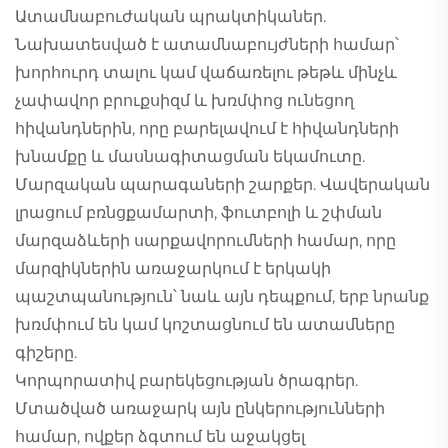
Ատամնաբուժական պրակտիկաներ.
Նախատեսված է ատամնաբույժների համար՝
խորհուրդ տալու կամ վաճառելու թեթև մինչև
չափավոր բրուքսիզմ և խռմփոց ունեցող
հիվանդներին, որը բարելավում է հիվանդների
խնամքը և մասնագիտացման եկամուտը.
Մարզական պարագաների շարքեր. Վավերական
լրացում բռնցքամարտի, ֆուտբոլի և շփման
մարզաձևերի սարքավորումների համար, որը
մարզիկներին առաջարկում է երկակի
պաշտպանություն՝ նաև այն դեպքում, երբ նրանք
խռմփում են կամ կոշտացնում են ատամները
գիշերը.
Կորպորատիվ բարեկեցության ծրագրեր.
Մտածված առաջարկ այն ընկերությունների
համար, ովքեր ձգտում են աջակցել