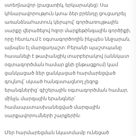
ստեղնավոր (բացառիկ, երկարակեց): Սա
կհնարավորություն կտա ձեր բրենդը ցուցադրել
առանձնահատուկ կերպով՝ գործառույթային
սարքը վերածելով հզոր մարքեթինգային գործիքի,
որը հետևում է օգտագործողին ինչպես ննջարան,
այնպես էլ մարզադաշտ: Բերանի պաշտպանը
հասանելի է թափանցիկ տարբերակով (աննկատ
օգտագործման համար քնի ընթացքում) կամ
ցանկացած ձեր ցանկացած հարմարեցված
գույնով՝ սկսած հանգստացնող չեզոք
երանգներից՝ գիշերային օգտագործման համար,
մինչև մարզային երանգներ՝
համապատասխանեցված մարզային
սարքավորումների շարքերին:
Մեր հարմարեցման նկատմամբ ունեցած