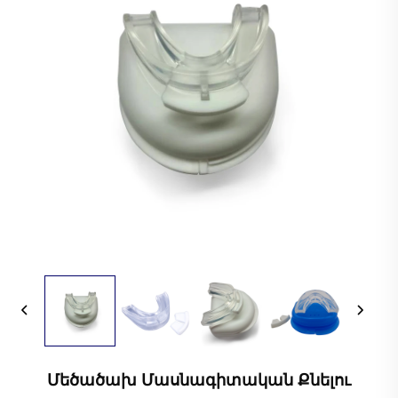
Մեծածախ Մասնագիտական Քնելու