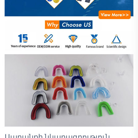
Ապրանքի նկարագրություն