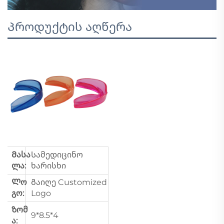
Პროდუქტის აღწერა
Მასა
Სამედიცინო
ლა:
ხარისხი
Ლო
Გაიღე Customized
გო:
Logo
Ზომ
9*8.5*4
ა: