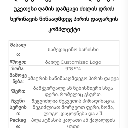
Უკეთესი Ღამის Დამცავი Ძილის Დროს
Ხვრინავის Წინააღმდეგ Პირის Დაფარვის
Კომპლექტი
Მასალ
Სამედიცინო ხარისხი
ა:
Ლოგო:
Გაიღე Customized Logo
Ზომა:
9*8.5*4
Გამოყე
Ხმაურის საწინააღმდეგო პირის დაცვა
ნება:
Გამჭვირვალე ან ნებისმიერი სხვა
Ფერი:
ფერი, რომელიც გსურთ.
Ჩვენი
Შეგვიძლია შეკვეთის პირადიზაცია.
სერვის
შეგიძლიათ მორგეოთ ფერი, ზომა,
ი:
ლოგო, დაყოვნება და ა.შ.
Packag
Პლასტმასის კალათი ან ქაღალდის
e:
ყუთი