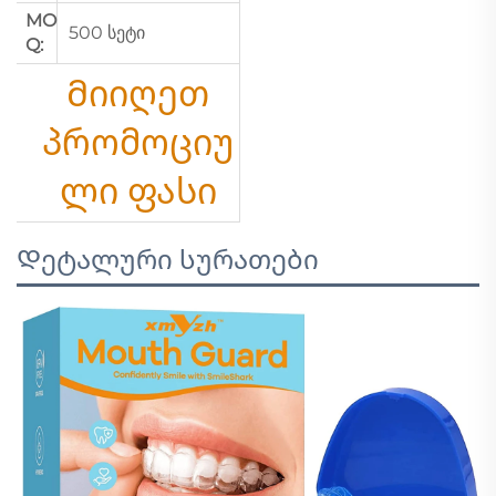
MO
500 სეტი
Q:
Მიიღეთ
პრომოციუ
ლი ფასი
Დეტალური სურათები