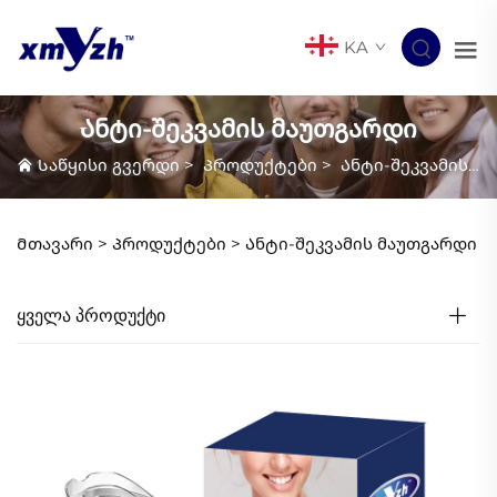
KA
Ანტი-შეკვამის მაუთგარდი
Საწყისი გვერდი
>
Პროდუქტები
>
Ანტი-შეკვამის მაუთგარდი
Მთავარი >
Პროდუქტები
>
Ანტი-შეკვამის მაუთგარდი
ᲧᲕᲔᲚᲐ ᲞᲠᲝᲓᲣᲥᲢᲘ