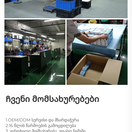
Ჩვენი მომსახურებები 
1.OEM/ODM სერვისი და მხარდაჭერა 
2.16 წლის წარმოების გამოცდილება 
3. ფრთხილი მომსახურება, უფასო ნიმუში 