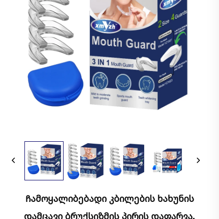
Ჩამოყალიბებადი Კბილების Ხახუნის
Დამცავი Ბრუქსიზმის Პირის Დაფარვა,