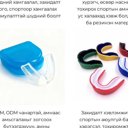
дний хамгаалал, захидалт
хүрэгч, өсвөр нас
ого, спортоор хамгаалах
тохирох спортын амн
риулалттай шүдний боолт
ус халаахад хэвж бо
ба резинэн мате
M, ODM чанартай, амнаас
Захидалт хэвлэмжит
амьсгалахыг зогсоох
спортын аюулгүй б
бүтээгдэхүүн, амны
хэрэгсэл, тохиромж