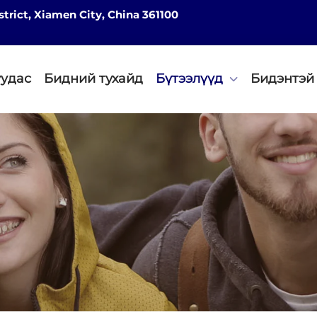
strict, Xiamen City, China 361100
уудас
Бидний тухайд
Бүтээлүүд
Бидэнтэй