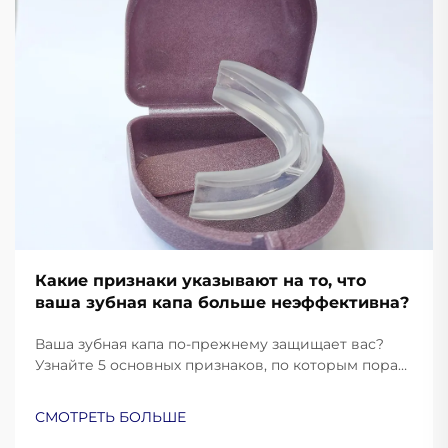
Какие признаки указывают на то, что
ваша зубная капа больше неэффективна?
Ваша зубная капа по-прежнему защищает вас?
Узнайте 5 основных признаков, по которым пора
заменить её, и обеспечьте оптимальную защиту
полости рта. Узнайте больше уже сейчас.
СМОТРЕТЬ БОЛЬШЕ