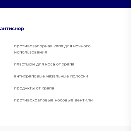
антиснор
противозапорная капа для ночного
использования
пластыри для носа от храпа
антихраповые назальные полоски
продукты от храпа
противохраповые носовые вентили