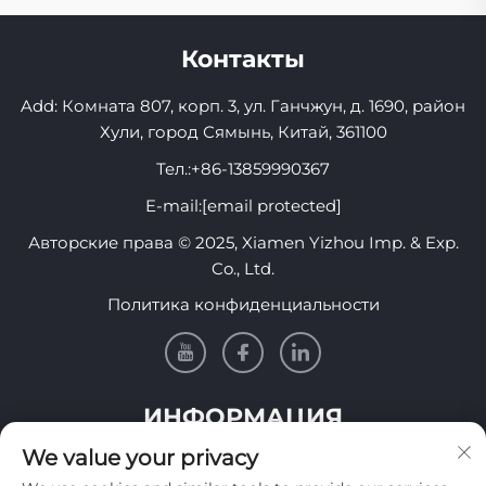
Контакты
Add: Комната 807, корп. 3, ул. Ганчжун, д. 1690, район
Хули, город Сямынь, Китай, 361100
Тел.:
+86-13859990367
E-mail:
[email protected]
Авторские права © 2025, Xiamen Yizhou Imp. & Exp.
Co., Ltd.
Политика конфиденциальности
ИНФОРМАЦИЯ
We value your privacy
Подпишитесь, чтобы получать нашу еженедельную