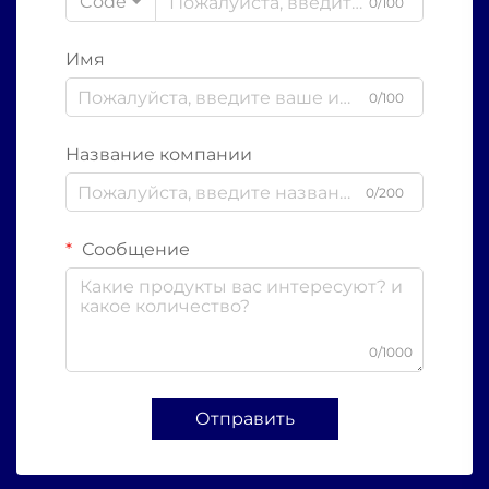
Code
0/100
Имя
0/100
Название компании
0/200
Сообщение
0/1000
Отправить