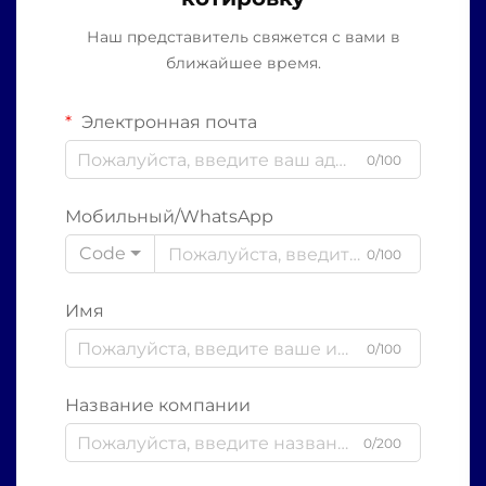
Наш представитель свяжется с вами в
ближайшее время.
Электронная почта
0/100
Мобильный/WhatsApp
Code
0/100
Имя
0/100
Название компании
0/200