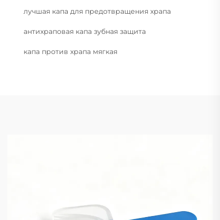
лучшая капа для предотвращения храпа
антихраповая капа зубная защита
капа против храпа мягкая