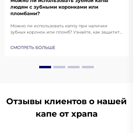
Можно ли использовать зубной капы
людям с зубными коронками или
пломбами?
Можно ли использовать каппу при наличии
зубных коронок или пломб? Узнайте, как защитить
свои реставрации, предотвратить повреждения
и обеспечить комфортную посадку. Узнайте
СМОТРЕТЬ БОЛЬШЕ
больше уже сейчас.
Отзывы клиентов о нашей
капе от храпа