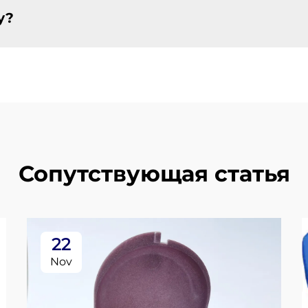
у?
Сопутствующая статья
22
Nov