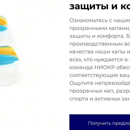
защиты и к
Ознакомьтесь с наши
прозрачными капами,
защиты и комфорта. 
производственным во
качества наши капы и
всех, кто нуждается 
команда НИОКР обес
соответствующие ваш
Ощутите непревзойдё
прозрачных кап, раз
спорта и активных за
Получить предл