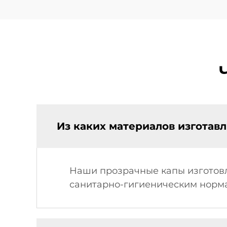
Из каких материалов изготав
Наши прозрачные капы изготовл
санитарно-гигиеническим норма