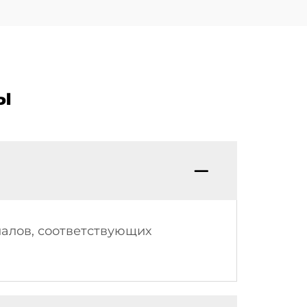
ы
алов, соответствующих