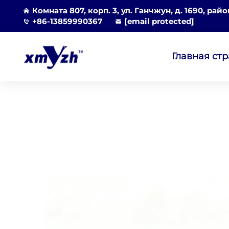
Комната 807, корп. 3, ул. Ганчжун, д. 1690, рай
+86-13859990367
[email protected]
Главная ст