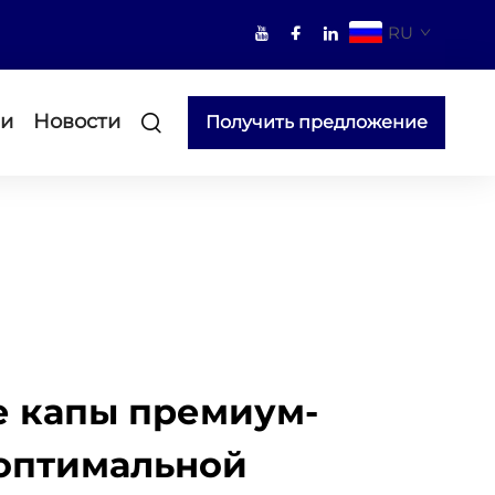
RU
ми
Новости
Получить предложение
 капы премиум-
 оптимальной