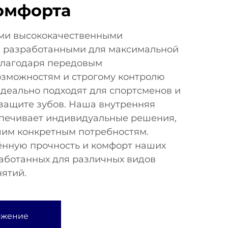
омфорта
ми высококачественными
 разработанными для максимальной
Благодаря передовым
зможностям и строгому контролю
деально подходят для спортсменов и
в защите зубов. Наша внутренняя
печивает индивидуальные решения,
им конкретным потребностям.
нную прочность и комфорт наших
работанных для различных видов
нятий.
ожение