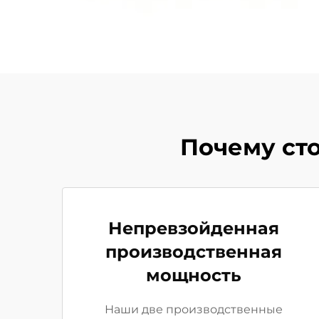
Почему ст
Непревзойденная
производственная
мощность
Наши две производственные