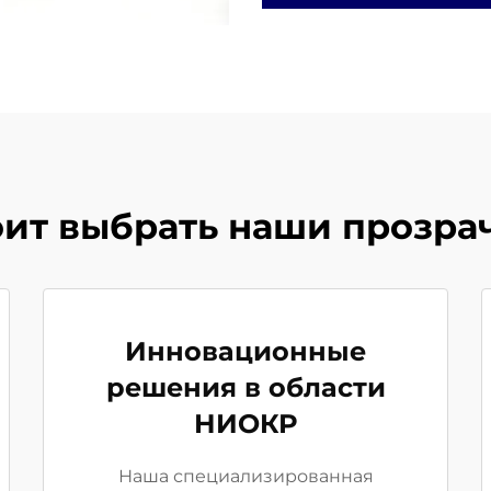
оит выбрать наши прозра
Инновационные
решения в области
НИОКР
Наша специализированная