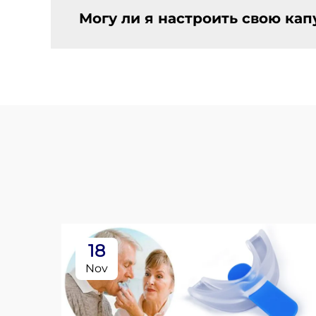
Могу ли я настроить свою кап
18
Nov