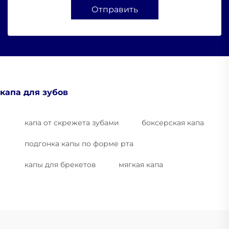
Отправить
капа для зубов
капа от скрежета зубами
боксерская капа
подгонка капы по форме рта
капы для брекетов
мягкая капа