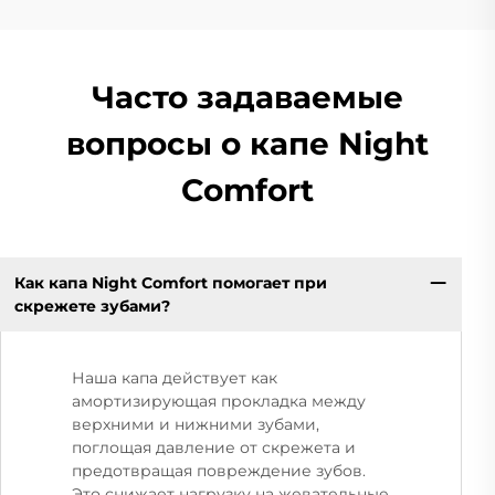
Часто задаваемые
вопросы о капе Night
Comfort
Как капа Night Comfort помогает при
скрежете зубами?
Наша капа действует как
амортизирующая прокладка между
верхними и нижними зубами,
поглощая давление от скрежета и
предотвращая повреждение зубов.
Это снижает нагрузку на жевательные