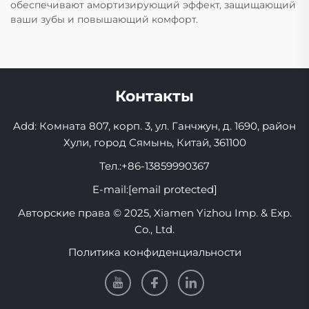
обеспечивают амортизирующий эффект, защищающий
ваши зубы и повышающий комфорт.
Контакты
Add: Комната 807, корп. 3, ул. Ганчжун, д. 1690, район
Хули, город Сямынь, Китай, 361100
Тел.:
+86-13859990367
E-mail:
[email protected]
Авторские права © 2025, Xiamen Yizhou Imp. & Exp.
Co., Ltd.
Политика конфиденциальности