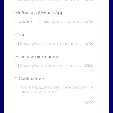
Мобильный/WhatsApp
Code
0/100
Имя
0/100
Название компании
0/200
Сообщение
0/1000