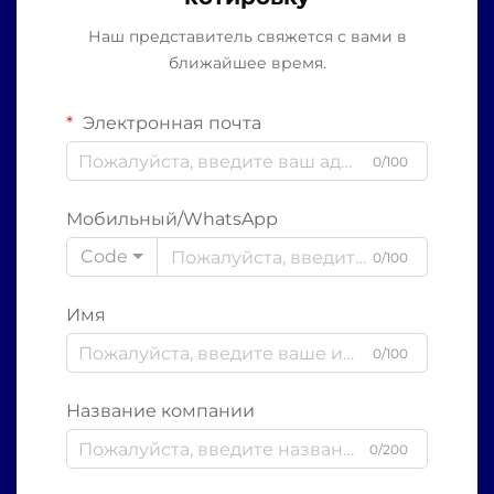
Наш представитель свяжется с вами в
ближайшее время.
Электронная почта
0/100
Мобильный/WhatsApp
Code
0/100
Имя
0/100
Название компании
0/200