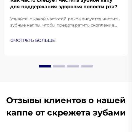
Как часто следует чистить зубной капу
для поддержания здоровья полости рта?
Узнайте, с какой частотой рекомендуется чистить
зубные каппы, чтобы предотвратить скопление
бактерий и поддерживать здоровье полости рта.
Ознакомьтесь с лучшими практиками от
СМОТРЕТЬ БОЛЬШЕ
стоматологов.
Отзывы клиентов о нашей
каппе от скрежета зубами