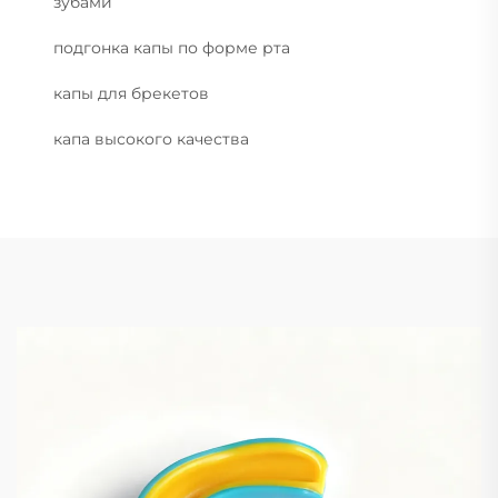
зубами
подгонка капы по форме рта
капы для брекетов
капа высокого качества