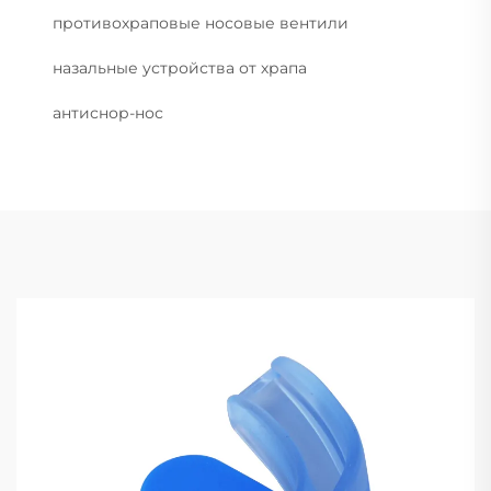
противохраповые носовые вентили
назальные устройства от храпа
антиснор-нос