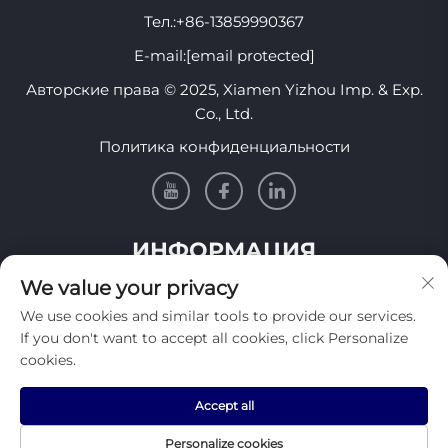
Тел.:
+86-13859990367
E-mail:
[email protected]
Авторские права © 2025, Xiamen Yizhou Imp. & Exp.
Co., Ltd.
Политика конфиденциальности
ИНФОРМАЦИЯ
We value your privacy
Подпишитесь, чтобы получать нашу еженедельную
We use cookies and similar tools to provide our services.
рассылку
If you don't want to accept all cookies, click Personalize
cookies.
Accept all
Отправить
Personalize cookies