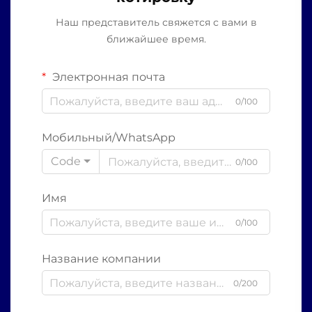
Наш представитель свяжется с вами в
ближайшее время.
Электронная почта
0/100
Мобильный/WhatsApp
Code
0/100
Имя
0/100
Название компании
0/200