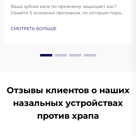
Ваша зубная капа по-прежнему защищает вас?
Узнайте 5 основных признаков, по которым пора
заменить её, и обеспечьте оптимальную защиту
полости рта. Узнайте больше уже сейчас.
СМОТРЕТЬ БОЛЬШЕ
Отзывы клиентов о наших
назальных устройствах
против храпа