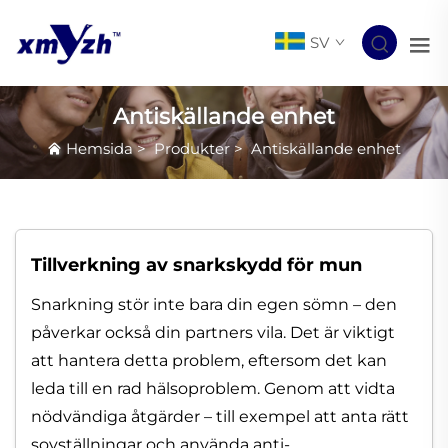
SV
Antiskällande enhet
Hemsida
>
Produkter
>
Antiskällande enhet
Tillverkning av snarkskydd för mun
Snarkning stör inte bara din egen sömn – den
påverkar också din partners vila. Det är viktigt
att hantera detta problem, eftersom det kan
leda till en rad hälsoproblem. Genom att vidta
nödvändiga åtgärder – till exempel att anta rätt
sovställningar och använda anti-