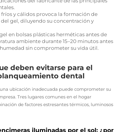
ndicaciones del fabricante de las principales
tales.
s fríos y cálidos provoca la formación de
 del gel, diluyendo su concentración y
 gel en bolsas plásticas herméticas antes de
peratura ambiente durante 15–20 minutos antes
r humedad sin comprometer su vida útil.
ue deben evitarse para el
blanqueamiento dental
 una ubicación inadecuada puede comprometer su
impresa. Tres lugares comunes en el hogar
inación de factores estresantes térmicos, luminosos
ncimeras iluminadas por el sol: ¿por