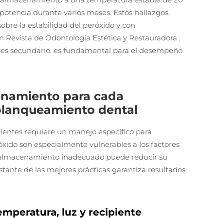
 potencia durante varios meses. Estos hallazgos,
bre la estabilidad del peróxido y con
en
Revista de Odontología Estética y Restauradora
,
s secundario: es fundamental para el desempeño
enamiento para cada
blanqueamiento dental
ientes requiere un manejo específico para
óxido son especialmente vulnerables a los factores
un almacenamiento inadecuado puede reducir su
tante de las mejores prácticas garantiza resultados
 temperatura, luz y recipiente