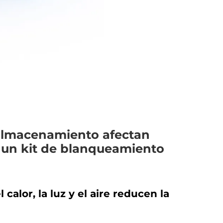
 almacenamiento afectan
 un kit de blanqueamiento
alor, la luz y el aire reducen la