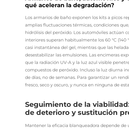
qué aceleran la degradación?
Los armarios de baño exponen los kits a picos 
amplias fluctuaciones térmicas, condiciones que,
hidrólisis del peróxido. Los automóviles actúan 
interiores superan habitualmente los 60 °C (140
casi instantánea del gel, mientras que las helada
desestabilizar las emulsiones. Las encimeras expu
que la radiación UV-A y la luz azul visible penetr
compuestos de peróxido. Incluso la luz diurna ind
de días, no de semanas. Para garantizar un rendi
fresco, seco y oscuro, y nunca en ninguna de esta
Seguimiento de la viabilidad
de deterioro y sustitución pr
Mantener la eficacia blanqueadora depende de un