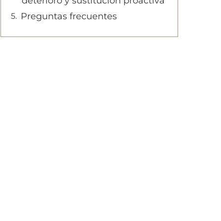
deterioro y sustitución proactiva
Preguntas frecuentes