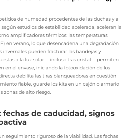
repetidos de humedad procedentes de las duchas y a
 según estudios de estabilidad acelerada, aceleran la
como amplificadores térmicos: las temperaturas
 °F) en verano, lo que desencadena una degradación
s invernales pueden fracturar las bandejas y
estas a la luz solar —incluso tras cristal— permiten
en en el envase, iniciando la fotooxidación de los
irecta debilita las tiras blanqueadoras en cuestión
miento fiable, guarde los kits en un cajón o armario
s zonas de alto riesgo.
: fechas de caducidad, signos
oactiva
 seguimiento riguroso de la viabilidad. Las fechas