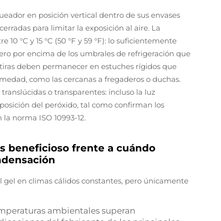
queador en posición vertical dentro de sus envases
rradas para limitar la exposición al aire. La
10 °C y 15 °C (50 °F y 59 °F): lo suficientemente
pero por encima de los umbrales de refrigeración que
s tiras deben permanecer en estuches rígidos que
humedad, como las cercanas a fregaderos o duchas.
ranslúcidas o transparentes: incluso la luz
posición del peróxido, tal como confirman los
n la norma ISO 10993-12.
s beneficioso frente a cuándo
ndensación
el gel en climas cálidos constantes, pero únicamente
mperaturas ambientales superan