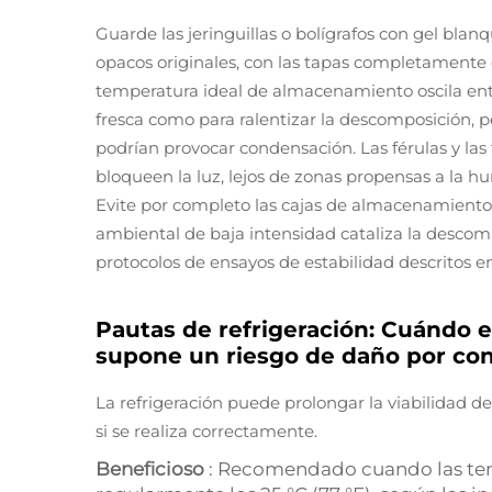
Guarde las jeringuillas o bolígrafos con gel blan
opacos originales, con las tapas completamente ce
temperatura ideal de almacenamiento oscila entre 
fresca como para ralentizar la descomposición, 
podrían provocar condensación. Las férulas y la
bloqueen la luz, lejos de zonas propensas a la 
Evite por completo las cajas de almacenamiento t
ambiental de baja intensidad cataliza la descom
protocolos de ensayos de estabilidad descritos e
Pautas de refrigeración: Cuándo e
supone un riesgo de daño por co
La refrigeración puede prolongar la viabilidad d
si se realiza correctamente.
Beneficioso
: Recomendado cuando las te