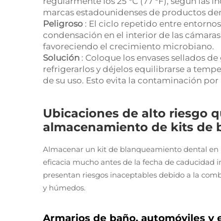
regularmente los 25 °C (77 °F), según las i
marcas estadounidenses de productos den
Peligroso
: El ciclo repetido entre entorno
condensación en el interior de las cámaras
favoreciendo el crecimiento microbiano.
Solución
: Coloque los envases sellados de
refrigerarlos y déjelos equilibrarse a tem
de su uso. Esto evita la contaminación po
Ubicaciones de alto riesgo q
almacenamiento de kits de 
Almacenar un kit de blanqueamiento dental en
eficacia mucho antes de la fecha de caducidad 
presentan riesgos inaceptables debido a la comb
y húmedos.
Armarios de baño, automóviles y e