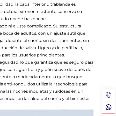
lidad: la capa interior ultrablanda es
estructura exterior resistente conserva su
uido noche tras noche.
do ni ajuste complicado. Su estructura
e boca de adultos, con un ajuste sutil que
r durante el sueño: sin deslizamientos, sin
ducción de saliva. Ligero y de perfil bajo,
 para los usuarios principiantes.
guridad, lo que garantiza que es seguro para
gue con agua tibia y jabón suave después de
vemente o moderadamente, o que busque
a anti-ronquidos utiliza la «tecnología para
ma las noches inquietas y ruidosas en un
esencial en la salud del sueño y el bienestar