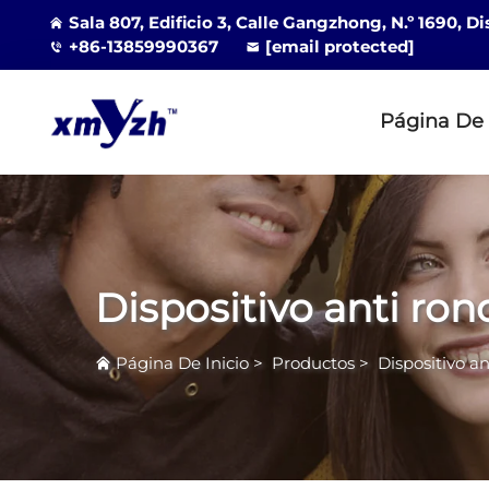
Sala 807, Edificio 3, Calle Gangzhong, N.º 1690, D
+86-13859990367
[email protected]
Página De 
Dispositivo anti ro
Página De Inicio
>
Productos
>
Dispositivo a