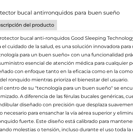
tector bucal antirronquidos para buen sueño
scripción del producto
protector bucal anti-ronquidos Good Sleeping Technology,
a el cuidado de la salud, es una solución innovadora par
cnología para un buen sueño» con una funcionalidad prá
suministro esencial de atención médica para cualquier 
eñado con enfoque tanto en la eficacia como en la comod
 del ronquido mientras prioriza el bienestar del usuario.
el centro de su "tecnología para un buen sueño" se enc
imizado. A diferencia de las férulas bucales genéricas,
dibular diseñado con precisión que desplaza suavemente 
o necesario para ensanchar la vía aérea superior y elimina
ronquido fuerte. Este diseño está calibrado para mantene
tando molestias o tensión, incluso durante el uso toda la 