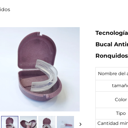
uidos
Tecnologí
Bucal Anti
Ronquidos
Nombre del a
tamañ
Color
Tipo
Cantidad mí