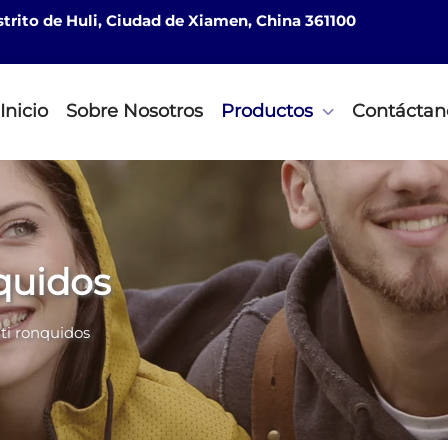
istrito de Huli, Ciudad de Xiamen, China 361100
Inicio
Sobre Nosotros
Productos
Contáctan
nquidos
nti ronquidos