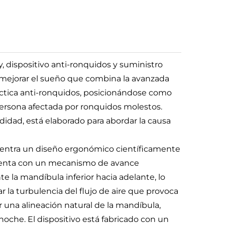
 dispositivo anti-ronquidos y suministro
a mejorar el sueño que combina la avanzada
ctica anti-ronquidos, posicionándose como
persona afectada por ronquidos molestos.
idad, está elaborado para abordar la causa
uentra un diseño ergonómico científicamente
 cuenta con un mecanismo de avance
la mandíbula inferior hacia adelante, lo
r la turbulencia del flujo de aire que provoca
r una alineación natural de la mandíbula,
noche. El dispositivo está fabricado con un