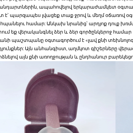
անդարտներին, ապահովելով երկարաժամկետ օգտագ
տ է՝ պարզապես լվացեք տաք ջրով և մեղմ օճառով օ
պանելու համար: Անկախ նրանից՝ արդյոք դուք խռմ
ում եք վերականգնել ձեր և ձեր գործընկերոջ համար
անի պաշտպանը օգտագործում է «լավ քնի տեխնոլո
յունքներ: Այն անհանգիստ, աղմկոտ գիշերները վեր
ձնելով այն քնի առողջության և ընդհանուր բարեկե