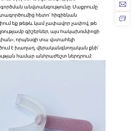
ործման անվտանգությունը: Մաքրումը
գտագործումից հետո՝ հիգիենան
փում եք թեթև կամ չափավոր չափով, թե
 լռությամբ գիշերներ, այս հակախռմփոցի
գիան», որպեսզի տա վստահելի
ածում է խաղաղ, վերականգնողական քնի՝
ցության համար անհրաժեշտ ներդրում: