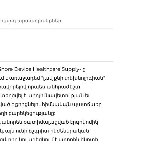
րկվող արտադրանքներ
nore Device Healthcare Supply- ը
ւմ է առաջադեմ "լավ քնի տեխնոլոգիան"
իրքավորելով որպես անհրաժեշտ
եղծվել է արդյունավետության եւ
ած է քորցնելու հիմնական պատճառը
ղի բարեկեցությանը:
տականորեն օպտիմալացված էրգոնոմիկ
 այն ունի ճշգրիտ ինժեներական
 որը նուազեցնում է ստորին ծնոտի