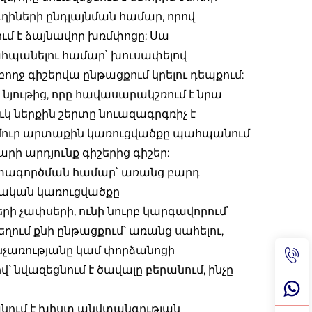
ւղիների ընդլայնման համար, որով
ւմ է ձայնավոր խռմփոցը: Սա
հպանելու համար՝ խուսափելով
բողջ գիշերվա ընթացքում կրելու դեպքում:
յութից, որը հավասարակշռում է նրա
 ներքին շերտը նուազագրգռիչ է
ամուր արտաքին կառուցվածքը պահպանում
ի արդյունք գիշերից գիշեր:
ագործման համար՝ առանց բարդ
ղական կառուցվածքը
չափսերի, ունի նուրբ կարգավորում՝
եղում քնի ընթացքում՝ առանց սահելու,
նչառությանը կամ փորձանոցի
 նվազեցնում է ծավալը բերանում, ինչը
ում է խիստ անվտանգության