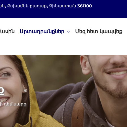
 շրջան, Քսիամեն քաղաք, Չինաստան 361100
մասին
Արտադրանքներ
Մեզ հետ կապվեք
ք
ի դեմ սարք