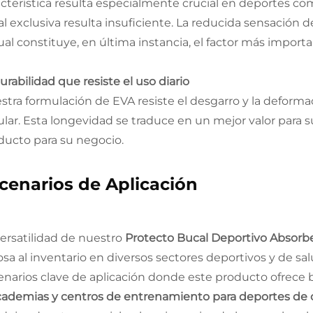
acterística resulta especialmente crucial en deportes com
al exclusiva resulta insuficiente. La reducida sensación 
cual constituye, en última instancia, el factor más import
urabilidad que resiste el uso diario
stra formulación de EVA resiste el desgarro y la deforma
ular. Esta longevidad se traduce en un mejor valor para 
ducto para su negocio.
cenarios de Aplicación
versatilidad de nuestro
Protecto Bucal Deportivo Absor
iosa al inventario en diversos sectores deportivos y de sa
enarios clave de aplicación donde este producto ofrece b
Academias y centros de entrenamiento para deportes de