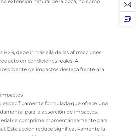
 una extensión natural de la boca, no como
 B2B, debe ir más allá de las afirmaciones
roducto en condiciones reales. A
absorbente de impactos destaca frente a la
e impactos
co específicamente formulada que ofrece una
ndamental para la absorción de impactos.
material se comprime momentáneamente para
nal. Esta acción reduce significativamente la