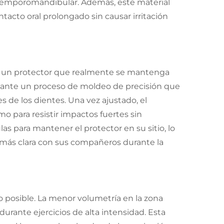
ón temporomandibular. Además, este material
ntacto oral prolongado sin causar irritación
ir un protector que realmente se mantenga
iante un proceso de moldeo de precisión que
 de los dientes. Una vez ajustado, el
mo para resistir impactos fuertes sin
as para mantener el protector en su sitio, lo
más clara con sus compañeros durante la
 posible. La menor volumetría en la zona
 durante ejercicios de alta intensidad. Esta