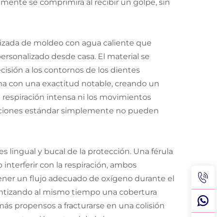
ente se comprimirá al recibir un golpe, sin
lizada de moldeo con agua caliente que
ersonalizado desde casa. El material se
sión a los contornos de los dientes
rma con una exactitud notable, creando un
la respiración intensa ni los movimientos
tecciones estándar simplemente no pueden
lingual y bucal de la protección. Una férula
nterferir con la respiración, ambos
ener un flujo adecuado de oxígeno durante el
rantizando al mismo tiempo una cobertura
ás propensos a fracturarse en una colisión