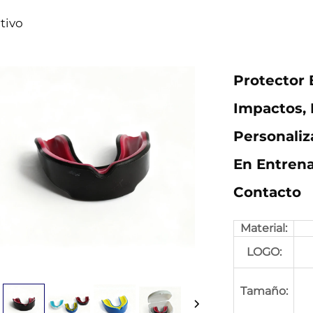
tivo
Protector
Impactos, 
Personaliz
En Entren
Contacto
Material:
LOGO:
Tamaño: