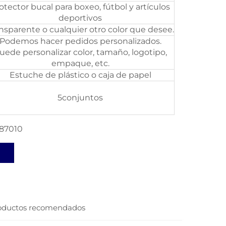
otector bucal para boxeo, fútbol y artículos
deportivos
nsparente o cualquier otro color que desee.
Podemos hacer pedidos personalizados.
uede personalizar color, tamaño, logotipo,
empaque, etc.
Estuche de plástico o caja de papel
5conjuntos
887010
oductos recomendados