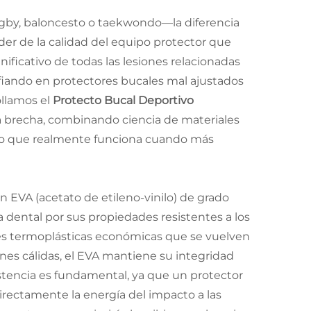
gby, baloncesto o taekwondo—la diferencia
der de la calidad del equipo protector que
nificativo de todas las lesiones relacionadas
iando en protectores bucales mal ajustados
ollamos el
Protecto Bucal Deportivo
a brecha, combinando ciencia de materiales
cto que realmente funciona cuando más
on EVA (acetato de etileno-vinilo) de grado
 dental por sus propiedades resistentes a los
nes termoplásticas económicas que se vuelven
ones cálidas, el EVA mantiene su integridad
stencia es fundamental, ya que un protector
rectamente la energía del impacto a las