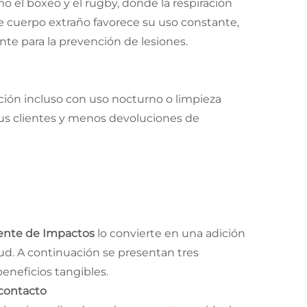
o el boxeo y el rugby, donde la respiración
de cuerpo extraño favorece su uso constante,
ante para la prevención de lesiones.
ción incluso con uso nocturno o limpieza
sus clientes y menos devoluciones de
bente de Impactos
lo convierte en una adición
lud. A continuación se presentan tres
eneficios tangibles.
 contacto