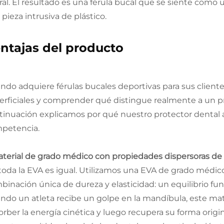
eral. El resultado es una férula bucal que se siente como
pieza intrusiva de plástico.
ntajas del producto
ndo adquiere férulas bucales deportivas para sus clientes
erficiales y comprender qué distingue realmente a un p
tinuación explicamos por qué nuestro protector dental 
petencia.
Material de grado médico con propiedades dispersoras d
toda la EVA es igual. Utilizamos una EVA de grado médi
binación única de dureza y elasticidad: un equilibrio fu
ndo un atleta recibe un golpe en la mandíbula, este 
orber la energía cinética y luego recupera su forma origi