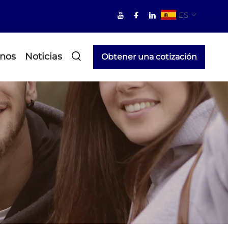
ES
nos
Noticias
Obtener una cotización