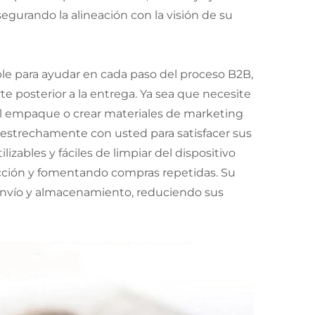
egurando la alineación con la visión de su
ble para ayudar en cada paso del proceso B2B,
rte posterior a la entrega. Ya sea que necesite
 el empaque o crear materiales de marketing
s estrechamente con usted para satisfacer sus
zables y fáciles de limpiar del dispositivo
acción y fomentando compras repetidas. Su
 envío y almacenamiento, reduciendo sus