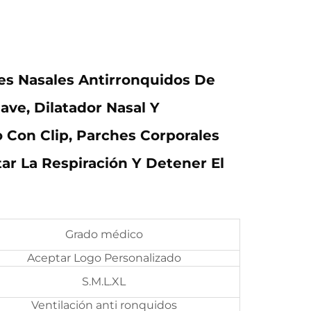
es Nasales Antirronquidos De
uave, Dilatador Nasal Y
o Con Clip, Parches Corporales
itar La Respiración Y Detener El
Grado médico
Aceptar Logo Personalizado
S.M.L.XL
Ventilación anti ronquidos