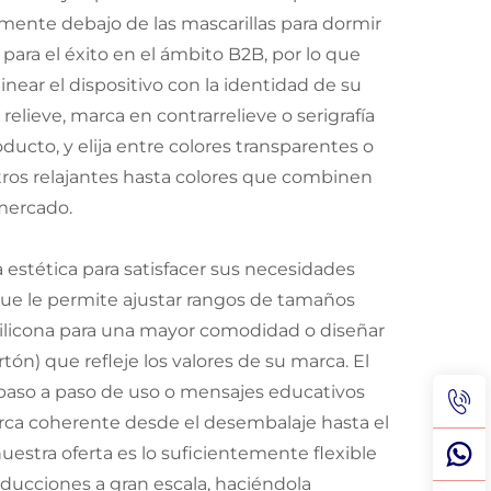
mente debajo de las mascarillas para dormir
ra el éxito en el ámbito B2B, por lo que
ear el dispositivo con la identidad de su
lieve, marca en contrarrelieve o serigrafía
ucto, y elija entre colores transparentes o
tros relajantes hasta colores que combinen
mercado.
 estética para satisfacer sus necesidades
que le permite ajustar rangos de tamaños
 silicona para una mayor comodidad o diseñar
ón) que refleje los valores de su marca. El
paso a paso de uso o mensajes educativos
arca coherente desde el desembalaje hasta el
estra oferta es lo suficientemente flexible
ducciones a gran escala, haciéndola