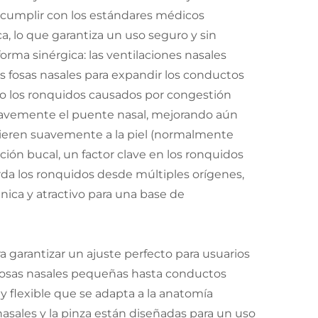
ra cumplir con los estándares médicos
ica, lo que garantiza un uso seguro y sin
orma sinérgica: las ventilaciones nasales
s fosas nasales para expandir los conductos
ando los ronquidos causados por congestión
r suavemente el puente nasal, mejorando aún
adhieren suavemente a la piel (normalmente
ración bucal, un factor clave en los ronquidos
orda los ronquidos desde múltiples orígenes,
única y atractivo para una base de
a garantizar un ajuste perfecto para usuarios
e fosas nasales pequeñas hasta conductos
 flexible que se adapta a la anatomía
 nasales y la pinza están diseñadas para un uso