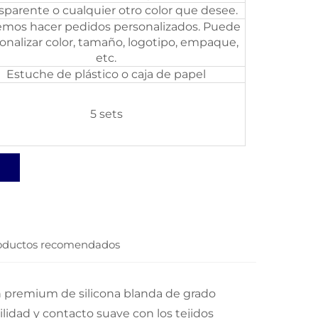
sparente o cualquier otro color que desee.
mos hacer pedidos personalizados. Puede
onalizar color, tamaño, logotipo, empaque,
etc.
Estuche de plástico o caja de papel
5 sets
oductos recomendados
n premium de silicona blanda de grado
ilidad y contacto suave con los tejidos