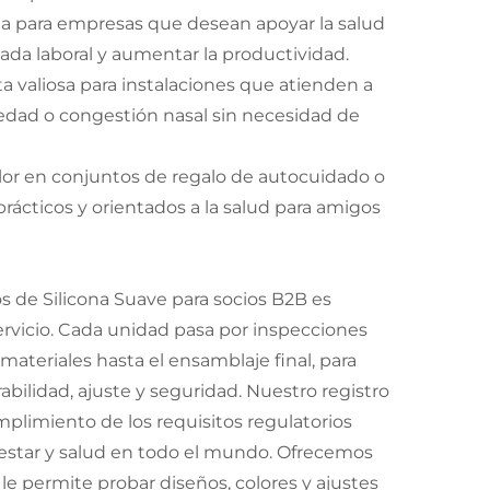
a para empresas que desean apoyar la salud
nada laboral y aumentar la productividad.
a valiosa para instalaciones que atienden a
edad o congestión nasal sin necesidad de
or en conjuntos de regalo de autocuidado o
rácticos y orientados a la salud para amigos
s de Silicona Suave para socios B2B es
ervicio. Cada unidad pasa por inspecciones
materiales hasta el ensamblaje final, para
bilidad, ajuste y seguridad. Nuestro registro
umplimiento de los requisitos regulatorios
estar y salud en todo el mundo. Ofrecemos
le permite probar diseños, colores y ajustes