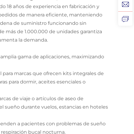
o 18 años de experiencia en fabricación y
 pedidos de manera eficiente, manteniendo
adena de suministro funcionando sin
e más de 1.000.000 de unidades garantiza
aumenta la demanda.
na amplia gama de aplicaciones, maximizando
 para marcas que ofrecen kits integrales de
s para dormir, aceites esenciales o
rcas de viaje o artículos de aseo de
del sueño durante vuelos, estancias en hoteles
omienden a pacientes con problemas de sueño
 respiración bucal nocturna.