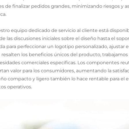
es de finalizar pedidos grandes, minimizando riesgos y as
ca.
stro equipo dedicado de servicio al cliente está disponi
e las discusiones iniciales sobre el diseño hasta el sopo
da para perfeccionar un logotipo personalizado, ajustar
 resalten los beneficios únicos del producto, trabajamo
esidades comerciales específicas. Los componentes reutili
rtan valor para los consumidores, aumentando la satisf
eño compacto y ligero también lo hace rentable para el
tos operativos.