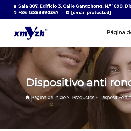
Sala 807, Edificio 3, Calle Gangzhong, N.º 1690, D
+86-13859990367
[email protected]
Página de
Dispositivo anti ro
Página de inicio
>
Productos
>
Dispositivo an