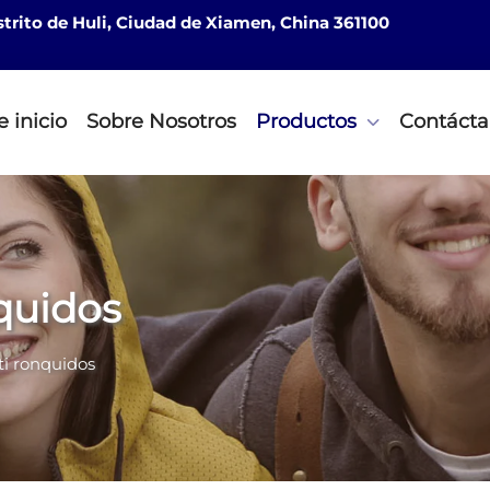
istrito de Huli, Ciudad de Xiamen, China 361100
 inicio
Sobre Nosotros
Productos
Contácta
nquidos
ti ronquidos