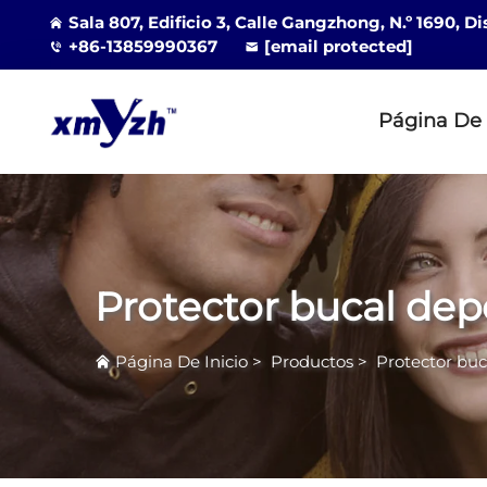
Sala 807, Edificio 3, Calle Gangzhong, N.º 1690, D
+86-13859990367
[email protected]
Página De 
Protector bucal dep
Página De Inicio
>
Productos
>
Protector buc