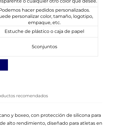
nsparente o cualquier otro color que desee.
Podemos hacer pedidos personalizados.
uede personalizar color, tamaño, logotipo,
empaque, etc.
Estuche de plástico o caja de papel
5conjuntos
oductos recomendados
ano y boxeo, con protección de silicona para
 de alto rendimiento, diseñado para atletas en