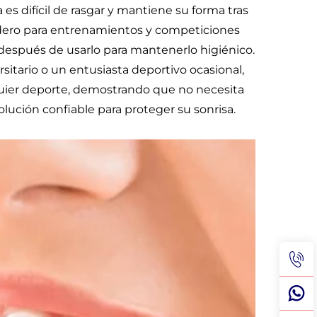
 es difícil de rasgar y mantiene su forma tras
adero para entrenamientos y competiciones
a después de usarlo para mantenerlo higiénico.
sitario o un entusiasta deportivo ocasional,
quier deporte, demostrando que no necesita
olución confiable para proteger su sonrisa.