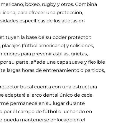
americano, boxeo, rugby y otros. Combina
ilicona, para ofrecer una protección,
sidades específicas de los atletas en
tituyen la base de su poder protector:
lacajes (fútbol americano) y colisiones,
eriores para prevenir astillas, grietas,
 por su parte, añade una capa suave y flexible
ante largas horas de entrenamiento o partidos,
protector bucal cuenta con una estructura
e adaptará al arco dental único de cada
 firme permanece en su lugar durante
o por el campo de fútbol o luchando en
o que pueda mantenerse enfocado en el