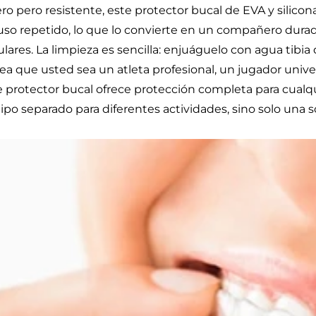
ro pero resistente, este protector bucal de EVA y silicona
uso repetido, lo que lo convierte en un compañero dur
ulares. La limpieza es sencilla: enjuáguelo con agua tibi
sea que usted sea un atleta profesional, un jugador univer
e protector bucal ofrece protección completa para cual
ipo separado para diferentes actividades, sino solo una s