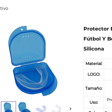
tivo
Protector
Fútbol Y B
Silicona
Material:
LOGO:
Tamaño:
Pr
Uso: