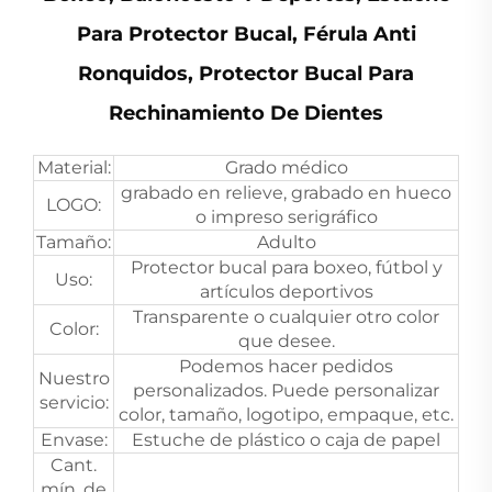
Para Protector Bucal, Férula Anti
Ronquidos, Protector Bucal Para
Rechinamiento De Dientes
Material:
Grado médico
grabado en relieve, grabado en hueco
LOGO:
o impreso serigráfico
Tamaño:
Adulto
Protector bucal para boxeo, fútbol y
Uso:
artículos deportivos
Transparente o cualquier otro color
Color:
que desee.
Podemos hacer pedidos
Nuestro
personalizados. Puede personalizar
servicio:
color, tamaño, logotipo, empaque, etc.
Envase:
Estuche de plástico o caja de papel
Cant.
mín. de