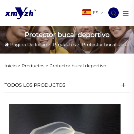
ES
Protector bucal deportivo
Página De Inicio
>
Productos
>
Protector bucal deportivo
Inicio >
Productos
>
Protector bucal deportivo
TODOS LOS PRODUCTOS