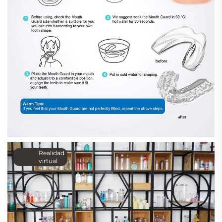
Realidad
virtual