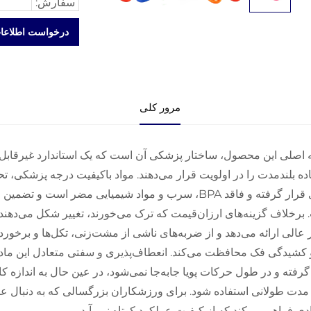
سفارش:
درخواست اطلاعا
مرور کلی
اصلی این محصول، ساختار پزشکی آن است که یک استاندارد غیرقابل 
ده بلندمدت را در اولویت قرار می‌دهند. مواد باکیفیت درجه پزشکی، 
ایمنی قرار گرفته و فاقد BPA، سرب و مواد شیمیایی مضر اس
برخلاف گزینه‌های ارزان‌قیمت که ترک می‌خورند، تغییر شکل می‌دهن
 عالی ارائه می‌دهد و از ضربه‌های ناشی از مشت‌زنی، تکل‌ها و برخورد
کشیدگی فک محافظت می‌کند. انعطاف‌پذیری و سفتی متعادل این ماده
گرفته و در طول حرکات پویا جابه‌جا نمی‌شود، در عین حال به اندازه 
مدت طولانی استفاده شود. برای ورزشکاران بزرگسالی که به دنبال 
دی فراهم می‌کند که از کیفیت عملکرد کوتاه نمی‌آید.