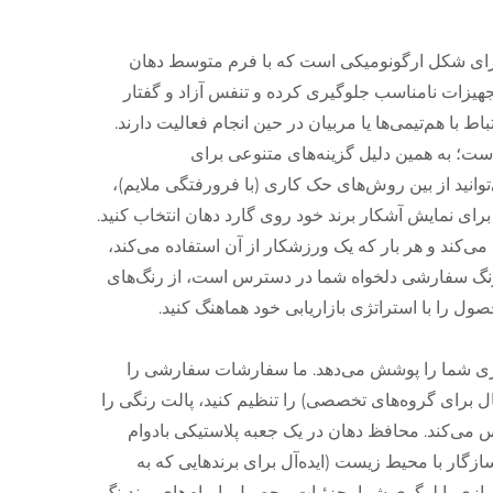
ارای شکل ارگونومیکی است که با فرم متوسط دهان
یزات نامناسب جلوگیری کرده و تنفس آزاد و گفتار
 با هم‌تیمی‌ها یا مربیان در حین انجام فعالیت دارند.
ی‌دانیم که برندینگ یک عامل متمایزکننده کلیدی در بازار ورزشی B2B است؛ به همین دلیل گزینه‌های متنوعی برای
وانید از بین روش‌های حک کاری (با فرورفتگی ملایم)،
برای نمایش آشکار برند خود روی گارد دهان انتخاب کنید.
 می‌کند و هر بار که یک ورزشکار از آن استفاده می‌کند،
 رنگ سفارشی دلخواه شما در دسترس است، از رنگ‌های
صول را با استراتژی بازاریابی خود هماهنگ کنید.
جاری شما را پوشش می‌دهد. ما سفارشات سفارشی را
گسال برای گروه‌های تخصصی) را تنظیم کنید، پالت رنگی را
س می‌کند. محافظ دهان در یک جعبه پلاستیکی بادوام
گار با محیط زیست (ایده‌آل برای برندهایی که به
ازی با لوگوی شما، جزئیات محصول یا پیام‌های برندینگ