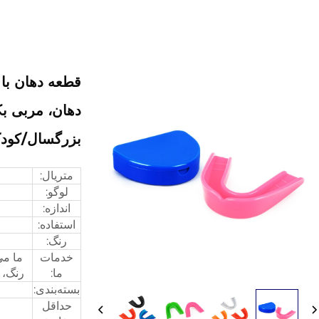
قطعه دهان با
دهان، مربی بک
بزرگسال/کودک
متریال:
لوگو:
اندازه:
استفاده:
رنگ:
خدمات
ما می
ما:
رنگ، 
بسته‌بندی:
حداقل