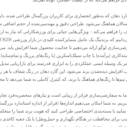
ارد دهان که به‌طور انحصاری برای کاربران بزرگسال طراحی شده، د
الان هماهنگ می‌شود. طراحی دقیق و مهندسی‌شده از حجم اضافی تجه
را فراهم می‌کند – ویژگی‌هایی حیاتی برای ورزشکارانی که نیاز به ارتباط
ما م
ی‌سازی لوگو ارائه می‌دهیم تا جذابیت محصول شما افزایش یابد. می‌ت
ه‌کاری (برآمده) یا چاپ سیلک‌اسکرین (با رنگ‌های پررنگ و تمام‌سایه) 
مر یک وسیله ایمنی عملکردی را به ابزاری قدرتمند برای بازاریابی تبدیل
افزایش دیده‌شدن برند می‌شود. این گارد دهان در رنگ شفاف یا هر
یم‌ها تا رنگ‌های هماهنگ با برند، که کنترل کاملی به شما می‌دهد تا مح
ما به سفارشی‌سازی فراتر از زیبایی است و نیازهای منحصربه‌فرد ت
یریم، به شما امکان می‌دهیم اندازه‌ها (فراتر از اندازه استاندارد بزر
 نمایید یا بسته‌بندی اختصاصی طراحی کنید که هویت برند شما را منعک
ب برای محافظت در هنگام نگهداری و حمل‌ونقل) یا یک جعبه کاغذی ساز
ری اهمیت می‌دهند) بسته‌بندی می‌شود و هر دو گزینه قابلیت سفارشی‌س