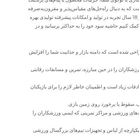
ند. با حداقل سفارش 500 ست، پیشنهاد ما مخصوص شرکای B2B است که به دنبال راه‌حل‌های مقیاس‌پذیر و مقرون‌به‌صرفه
برای توزیع عمده، تجهیز تیم یا عرضه محصول در مقیاس بزرگ هستند. ما از 18 سال تجربه در تولید و امکانات پیشرفته تولیدی بهره
کمک کنیم حاشیه سود خود را به حداکثر برسانید و در
حی شده است که دامنه بازار و جذابیت شما را افزایش
کاران را در حین مبارزه، تمرین و مسابقات رقابتی
فات زیاد است و اطمینان خاطر لازم را برای بازیکنان
ی، سقوط یا برخورد روی زمین بازی.
‌های ورزشی و مراکز تمرینی که ایمنی ورزشکاران را
 یکپارچه از لباس و تجهیزات تیم‌های بزرگسال ورزشی