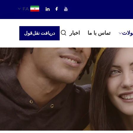
FA
لات
تماس با ما
اخبار
دریافت نقل‌قول