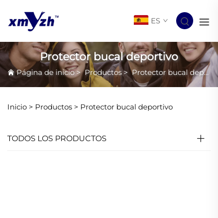
ES
Protector bucal deportivo
Página de inicio
>
Productos
>
Protector bucal deportivo
Inicio >
Productos
>
Protector bucal deportivo
TODOS LOS PRODUCTOS