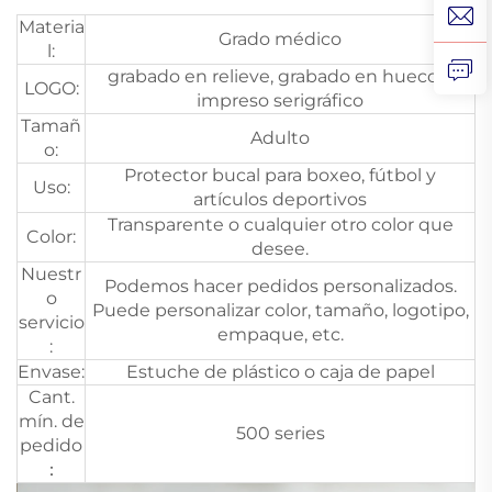
Materia
Grado médico
l:
grabado en relieve, grabado en hueco o
LOGO:
impreso serigráfico
Tamañ
Adulto
o:
Protector bucal para boxeo, fútbol y
Uso:
artículos deportivos
Transparente o cualquier otro color que
Color:
desee.
Nuestr
Podemos hacer pedidos personalizados.
o
Puede personalizar color, tamaño, logotipo,
servicio
empaque, etc.
:
Envase:
Estuche de plástico o caja de papel
Cant.
mín. de
500 series
pedido
：