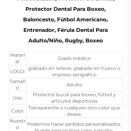
Protector Dental Para Boxeo,
Baloncesto, Fútbol Americano,
Entrenador, Férula Dental Para
Adulto/niño, Rugby, Boxeo
Materi
Grado médico
al:
grabado en relieve, grabado en hueco o
LOGO:
impreso serigráfico
Tamañ
Adulto
o:
Protector bucal para boxeo, fútbol y
Uso:
artículos deportivos
Transparente o cualquier otro color que
Color:
desee.
Nuestr
Podemos hacer pedidos personalizados.
o
Puede personalizar color, tamaño,