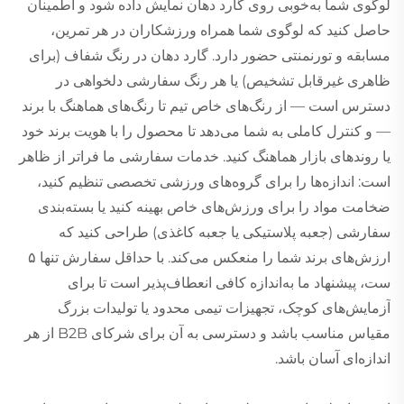
لوگوی شما به‌خوبی روی گارد دهان نمایش داده شود و اطمینان
حاصل کنید که لوگوی شما همراه ورزشکاران در هر تمرین،
مسابقه و تورنمنتی حضور دارد. گارد دهان در رنگ شفاف (برای
ظاهری غیرقابل تشخیص) یا هر رنگ سفارشی دلخواهی در
دسترس است — از رنگ‌های خاص تیم تا رنگ‌های هماهنگ با برند
— و کنترل کاملی به شما می‌دهد تا محصول را با هویت برند خود
یا روندهای بازار هماهنگ کنید. خدمات سفارشی ما فراتر از ظاهر
است: اندازه‌ها را برای گروه‌های ورزشی تخصصی تنظیم کنید،
ضخامت مواد را برای ورزش‌های خاص بهینه کنید یا بسته‌بندی
سفارشی (جعبه پلاستیکی یا جعبه کاغذی) طراحی کنید که
ارزش‌های برند شما را منعکس می‌کند. با حداقل سفارش تنها ۵
ست، پیشنهاد ما به‌اندازه کافی انعطاف‌پذیر است تا برای
آزمایش‌های کوچک، تجهیزات تیمی محدود یا تولیدات بزرگ
مقیاس مناسب باشد و دسترسی به آن برای شرکای B2B از هر
اندازه‌ای آسان باشد.