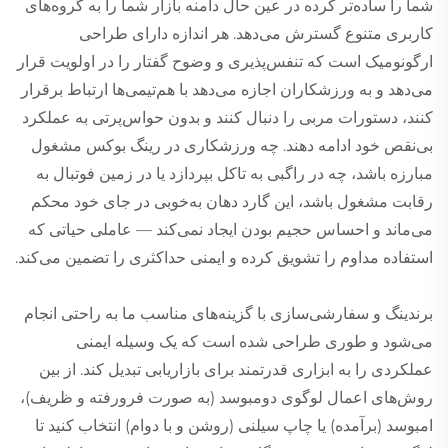
شما را ساده‌تر کرده در عین حال دامنه بازار شما را به گروه‌های
کاربری متنوع گسترش می‌دهد. هر اندازه دارای طراحی
ارگونومیک است که تنفس‌پذیری و وضوح گفتار را در اولویت قرار
می‌دهد و به ورزشکاران اجازه می‌دهد با هم‌تیمی‌ها ارتباط برقرار
کنند، دستورات مربی را دنبال کنند و بدون حواس‌پرتی به عملکرد
بی‌نقص خود ادامه دهند. چه ورزشکاری در رینگ بوکس مشغول
مبارزه باشد، چه در راگبی به تاکل بپردازد یا در زمین فوتبال به
رقابت مشغول باشد، این گارد دهان به‌خوبی در جای خود محکم
می‌ماند و احساس حجیم بودن ایجاد نمی‌کند — عاملی حیاتی که
استفاده مداوم را تشویق کرده و ایمنی حداکثری را تضمین می‌کند.
برندینگ و سفارشی‌سازی با گزینه‌های مناسب ما به راحتی انجام
می‌شود و طوری طراحی شده است که یک وسیله ایمنی
عملکردی را به ابزاری قدرتمند برای بازاریابی تبدیل کند. از بین
روش‌های اعمال لوگوی دومبوسد (به صورت فرورفته و ظریف)،
امبوسد (برآمده) یا چاپ سیلنی (روشن و با دوام) انتخاب کنید تا