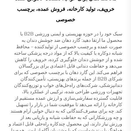
خروپف، تولید کارخانه، فروش عمده، برچسب
خصوصی
سبک خود را در حوزه بهزیستی و ایمنی ورزشی B2B با
محصول ما ارتقا دهید: گارد دهان ضد جوشش دندان به
صورت عمده و برچسب خصوصی از تولیدکننده – محافظ
شبانه دوکاره با کیفیت بالا که از مواد درجه پزشکی ساخته
شده و از جوشش دندان جلوگیری کرده، خروپف را کاهش
می‌دهد و حفاظت دندانی قابل اعتمادی برای بزرگسالان
فراهم می‌کند. این گارد دهان با برچسب خصوصی که برای
شرکای B2B از جمله برندهای بهزیستی، تأمین‌کنندگان
دندانپزشکی، شرکت‌های راه‌حل‌های خواب و توزیع‌کنندگان
تجهیزات ورزشی طراحی شده، ترکیبی از عملکرد بالا،
قابلیت گسترده سفارشی‌سازی و ارزش عمده مستقیم از
کارخانه را ارائه می‌دهد تا موفقیت شما در بازار را تسهیل
کند. چه برای مصرف‌کنندگانی که به دنبال خوابی آرام هستند
و چه ورزشکارانی که به حفاظت شبانه و بازیابی بعد از
ورزش نیاز دارند، این محصول چندکاره راه‌حلی قابل اعتماد و
هماهنگ با برند شماست که با مشتریان آگاه از ایمنی هم‌صدا