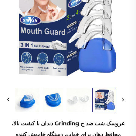
عروسک شب ضد ج Grinding دندان با کیفیت بالا،
محافظ دهان برای خواب، دستگاه خاموش کننده