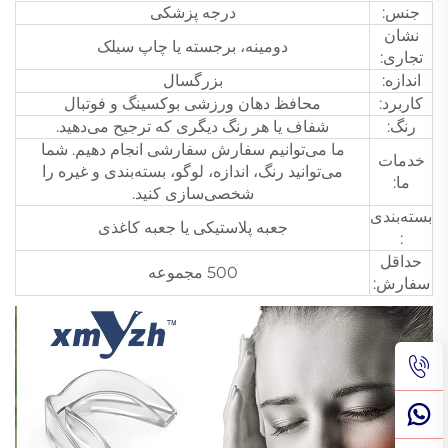
جنس:
درجه پزشکی
نشان
دومینه، برجسته یا چاپ سیلک
تجاری:
اندازه:
بزرگسال
کاربرد:
محافظ دهان ورزشی بوکسینگ و فوتبال
رنگ:
شفاف یا هر رنگ دیگری که ترجیح می‌دهید.
ما می‌توانیم سفارش سفارشی انجام دهیم. شما
خدمات
می‌توانید رنگ، اندازه، لوگو، بسته‌بندی و غیره را
ما:
شخصی‌سازی کنید.
بسته‌بندی
جعبه پلاستیکی یا جعبه کاغذی
:
حداقل
500 مجموعه
سفارش: