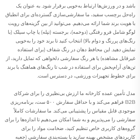
باشد و در ورزش‌ها ارتباط به‌خوبی برقرار شود. به عنوان یک
راه‌حل برچسب سفید، ما سفارشی‌سازی گسترده‌ای برای انطباق
با هویت برند شما ارائه می‌دهیم. می‌توانید از بین گزینه‌های رویت
لوگو شامل فرو رفتگی (دوخمه)، برجسته (تپله) یا چاپ سیلک (با
رنگ‌های پررنگ و دوام بالا) انتخاب کنید تا برند خود را به‌خوبی
نمایش دهید. این محافظ دهان در رنگ شفاف (برای استفاده
غیرقابل مشاهده) یا هر رنگ سفارشی دلخواهی که تمایل دارید، از
تن‌های آرام‌بخش برای استفاده در شب تا رنگ‌های هماهنگ با برند
برای خطوط تجهیزات ورزشی، در دسترس است.
مدل تأمین عمده کارخانه ما ارزش بی‌نظیری را برای شرکای
B2B فراهم می‌کند و با حداقل سفارش ۵۰۰ ست، برنامه‌ریزی
موجودی قابل مقیاس را پشتیبانی می‌کند. ما سفارشات کاملاً
سفارشی را می‌پذیریم و به شما امکان می‌دهیم تا اندازه‌ها را برای
گروه‌های کاربری خاص تنظیم کنید، ضخامت مواد را برای
کاربردهای مشخص بهینه سازید یا بسته‌بندی سفارشی (جعبه