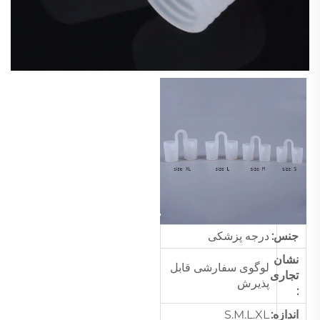
جنس:
درجه پزشکی
نشان
لوگوی سفارشی قابل
تجاری
پذیرش
:
اندازه:
S.M.L.XL