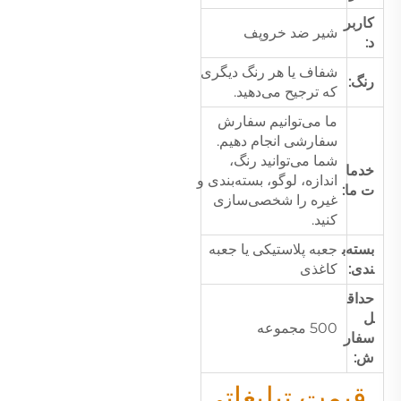
کاربر
شیر ضد خروپف
د:
شفاف یا هر رنگ دیگری
رنگ:
که ترجیح می‌دهید.
ما می‌توانیم سفارش
سفارشی انجام دهیم.
شما می‌توانید رنگ،
خدما
اندازه، لوگو، بسته‌بندی و
ت ما:
غیره را شخصی‌سازی
کنید.
بسته‌ب
جعبه پلاستیکی یا جعبه
ندی:
کاغذی
حداق
ل
500 مجموعه
سفار
ش:
قیمت تبلیغاتی