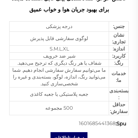
برای بهبود جریان هوا و خواب عمیق
جنس:
درجه پزشکی
نشان
لوگوی سفارشی قابل پذیرش
تجاری:
اندازه:
S.M.L.XL
کاربرد:
شیر ضد خروپف
رنگ:
شفاف یا هر رنگ دیگری که ترجیح می‌دهید.
ما می‌توانیم سفارش سفارشی انجام دهیم. شما
خدمات
می‌توانید رنگ، اندازه، لوگو، بسته‌بندی و غیره را
ما:
شخصی‌سازی کنید.
بسته‌بندی
جعبه پلاستیکی یا جعبه کاغذی
:
حداقل
500 مجموعه
سفارش:
1601685441368
Spu:
درخواستاطلاعات