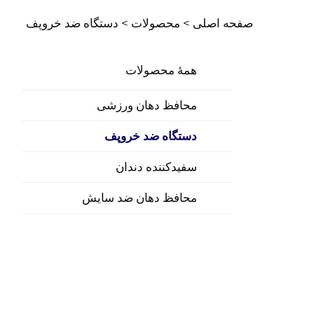
صفحه اصلی >
محصولات
>
دستگاه ضد خروپف
همهٔ محصولات
محافظ دهان ورزشی
دستگاه ضد خروپف
سفیدکننده دندان
محافظ دهان ضد سایش