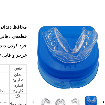
محافظ دندانی
قطعه‌ی دهان
خرخر و قابل 
جنس:
نشان
تجاری:
اندازه:
کاربرد:
محا
رنگ:
ما می
خدمات ما: