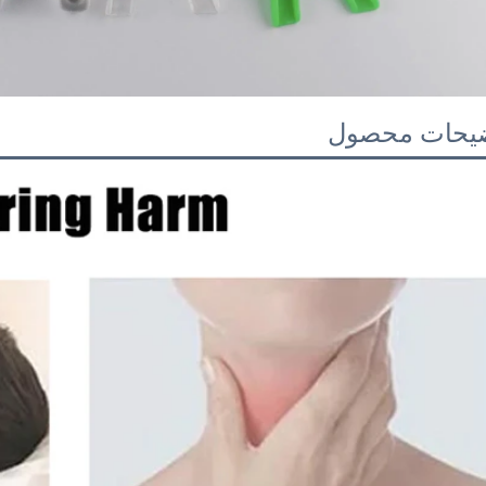
یحات محصول