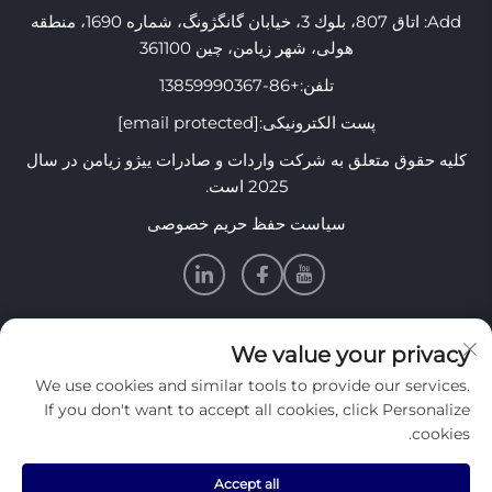
Add: اتاق 807، بلوك 3، خیابان گانگژونگ، شماره 1690، منطقه
هولی، شهر زیامن، چین 361100
تلفن:
+86-13859990367
پست الکترونیکی:
[email protected]
کلیه حقوق متعلق به شرکت واردات و صادرات ییژو زیامن در سال
2025 است.
سیاست حفظ حریم خصوصی
اطلاعات
We value your privacy
We use cookies and similar tools to provide our services.
برای دریافت خبرنامه هفتگی ما عضو شوید
If you don't want to accept all cookies, click Personalize
cookies.
Accept all