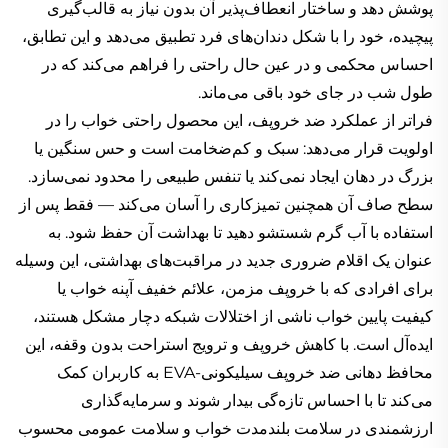
پوشش دهد و ساختار انعطاف‌پذیر آن بدون نیاز به قالب‌گیری
پیچیده، خود را با شکل دندان‌های فرد تطبیق می‌دهد و این تطابق،
احساس محکمی و در عین حال راحتی را فراهم می‌کند که در
طول شب در جای خود باقی می‌ماند.
فراتر از عملکرد ضد خروپف، این محصول راحتی خواب را در
اولویت قرار می‌دهد: سبک و کم‌ضخامت است و حس سنگین یا
بزرگ در دهان ایجاد نمی‌کند یا تنفس طبیعی را محدود نمی‌سازد.
سطح صاف آن همچنین تمیزکاری را آسان می‌کند — فقط پس از
استفاده با آب گرم شستشو دهید تا بهداشت آن حفظ شود. به
عنوان یک اقلام ضروری جدید در مراقبت‌های بهداشتی، این وسیله
برای افرادی که با خروپف مزمن، علائم خفیف آپنه خواب یا
کیفیت پایین خواب ناشی از اختلالات شبکه دچار مشکل هستند،
ایده‌آل است. با کاهش خروپف و ترویج استراحت بدون وقفه، این
محافظ دهانی ضد خروپف سیلیکونی-EVA به کاربران کمک
می‌کند تا با احساس تازه‌گی بیدار شوند و سرمایه‌گذاری
ارزشمندی در سلامت بلندمدت خواب و سلامت عمومی محسوب