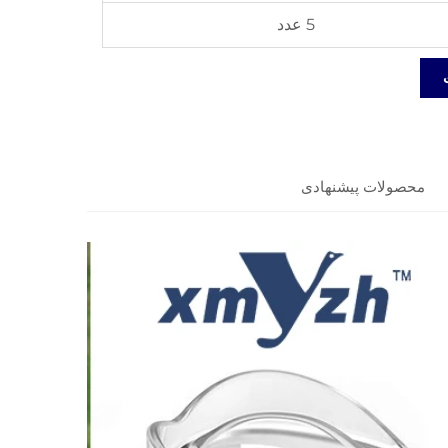
5 عدد
محصولات پیشنهادی