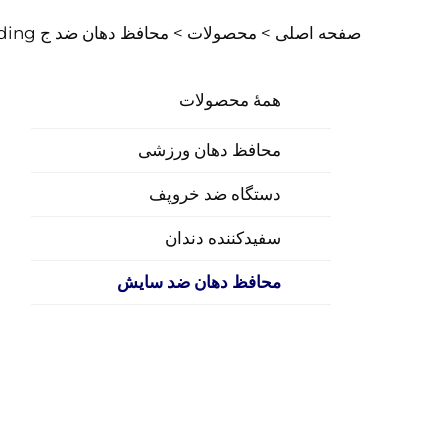
صفحه اصلی >
محصولات
>
محافظ دهان ضد ج grinding
همهٔ محصولات
محافظ دهان ورزشی
دستگاه ضد خروپف
سفیدکننده دندان
محافظ دهان ضد سایش