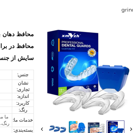
محافظ دهان بر
محافظ در برا
سایش از جنس 
جنس:
نشان
تجاری:
اندازه:
کاربرد:
رنگ:
ما می
خدمات ما:
رنگ، 
بسته‌بندی: