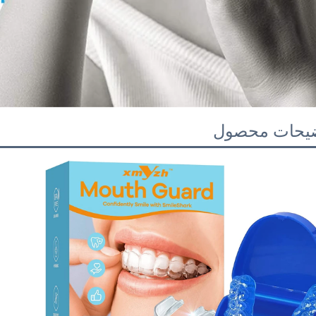
یحات محصول