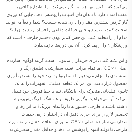
می‌گیرد که واکنش تهوع را برانگیز نمی‌کند، اما به‌اندازه کافی به
عقب امتداد دارد تا دندان‌های آسیاب را پوشش دهد، جایی که نیروی
گاز گرفتن بیشترین مقدار را دارد. نتیجه چیست؟ شما واقعاً می‌توانید
صحبت کنید، بنوشید و حتی حرکات دفاعی را فریاد بزنید بدون اینکه
مدام آن را تنظیم کنید. این حس کم‌تر بودن «جسم خارجی» است که
ورزشکاران را از پف کردن آن بین دوره‌ها بازمی‌دارد.
و این نکته کلیدی برای خریداران بی‌تو‌بی است: گزینه لوگوی سازنده
اصلی (OEM). ما تمام مراحل تعبیه سفارشی، تطبیق رنگ و
بسته‌بندی را انجام می‌دهیم تا شما بتوانید برند خود را مستقیماً روی
محصول قرار دهید. این امر یک قطعه عملیاتی تجهیزات را به یک
تابلوی تبلیغاتی متحرک برای باشگاه، تیم یا خط فروش خود تبدیل
می‌کند. آیا می‌خواهید لوگویی ظریف و هماهنگ با رنگ پس‌زمینه
داشته باشید یا طرحی جسورانه با رنگ‌های پررنگ؟ ما ابزارها و
تخصص لازم را برای اجرای دقیق آن در اختیار داریم. خدمات
سفارشی سازنده اصلی (OEM) ما برای محافظ دهان، از مشاوره
طراحی تا تولید انبوه را پوشش می‌دهد و حداقل مقدار سفارش به