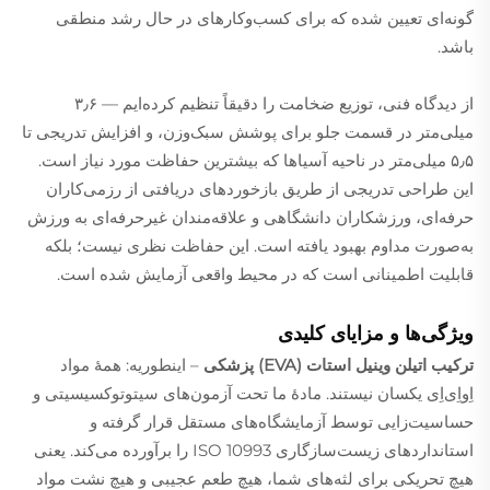
گونه‌ای تعیین شده که برای کسب‌وکارهای در حال رشد منطقی
باشد.
از دیدگاه فنی، توزیع ضخامت را دقیقاً تنظیم کرده‌ایم — ۳٫۶
میلی‌متر در قسمت جلو برای پوشش سبک‌وزن، و افزایش تدریجی تا
۵٫۵ میلی‌متر در ناحیه آسیاها که بیشترین حفاظت مورد نیاز است.
این طراحی تدریجی از طریق بازخوردهای دریافتی از رزمی‌کاران
حرفه‌ای، ورزشکاران دانشگاهی و علاقه‌مندان غیرحرفه‌ای به ورزش
به‌صورت مداوم بهبود یافته است. این حفاظت نظری نیست؛ بلکه
قابلیت اطمینانی است که در محیط واقعی آزمایش شده است.
ویژگی‌ها و مزایای کلیدی
ترکیب اتیلن وینیل استات (EVA) پزشکی
– اینطوریه: همهٔ مواد
اِو‌اِی‌اِی یکسان نیستند. مادهٔ ما تحت آزمون‌های سیتوتوکسیسیتی و
حساسیت‌زایی توسط آزمایشگاه‌های مستقل قرار گرفته و
استانداردهای زیست‌سازگاری ISO 10993 را برآورده می‌کند. یعنی
هیچ تحریکی برای لثه‌های شما، هیچ طعم عجیبی و هیچ نشت مواد