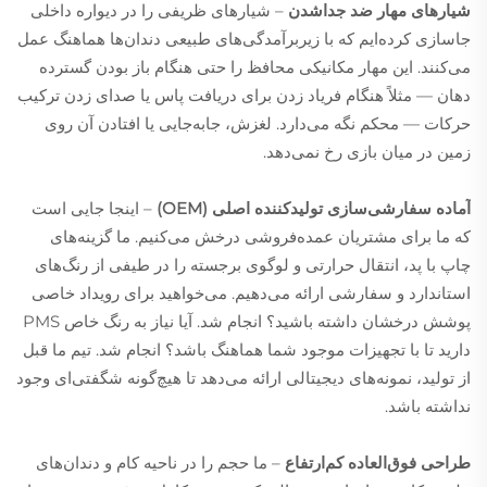
شیارهای مهار ضد جداشدن
– شیارهای ظریفی را در دیواره داخلی
جاسازی کرده‌ایم که با زیربرآمدگی‌های طبیعی دندان‌ها هماهنگ عمل
می‌کنند. این مهار مکانیکی محافظ را حتی هنگام باز بودن گسترده
دهان — مثلاً هنگام فریاد زدن برای دریافت پاس یا صدای زدن ترکیب
حرکات — محکم نگه می‌دارد. لغزش، جابه‌جایی یا افتادن آن روی
زمین در میان بازی رخ نمی‌دهد.
آماده سفارشی‌سازی تولیدکننده اصلی (OEM)
– اینجا جایی است
که ما برای مشتریان عمده‌فروشی درخش می‌کنیم. ما گزینه‌های
چاپ با پد، انتقال حرارتی و لوگوی برجسته را در طیفی از رنگ‌های
استاندارد و سفارشی ارائه می‌دهیم. می‌خواهید برای رویداد خاصی
پوشش درخشان داشته باشید؟ انجام شد. آیا نیاز به رنگ خاص PMS
دارید تا با تجهیزات موجود شما هماهنگ باشد؟ انجام شد. تیم ما قبل
از تولید، نمونه‌های دیجیتالی ارائه می‌دهد تا هیچ‌گونه شگفتی‌ای وجود
نداشته باشد.
طراحی فوق‌العاده کم‌ارتفاع
– ما حجم را در ناحیه کام و دندان‌های