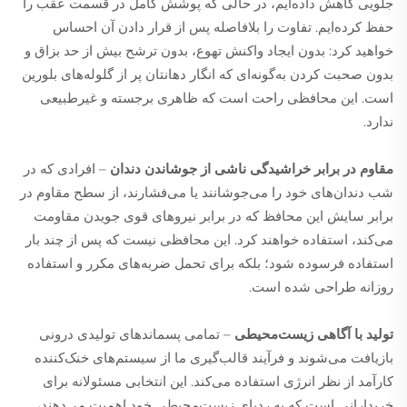
جلویی کاهش داده‌ایم، در حالی که پوشش کامل در قسمت عقب را
حفظ کرده‌ایم. تفاوت را بلافاصله پس از قرار دادن آن احساس
خواهید کرد: بدون ایجاد واکنش تهوع، بدون ترشح بیش از حد بزاق و
بدون صحبت کردن به‌گونه‌ای که انگار دهانتان پر از گلوله‌های بلورین
است. این محافظی راحت است که ظاهری برجسته و غیرطبیعی
ندارد.
مقاوم در برابر خراشیدگی ناشی از جوشاندن دندان
– افرادی که در
شب دندان‌های خود را می‌جوشانند یا می‌فشارند، از سطح مقاوم در
برابر سایش این محافظ که در برابر نیروهای قوی جویدن مقاومت
می‌کند، استفاده خواهند کرد. این محافظی نیست که پس از چند بار
استفاده فرسوده شود؛ بلکه برای تحمل ضربه‌های مکرر و استفاده
روزانه طراحی شده است.
تولید با آگاهی زیست‌محیطی
– تمامی پسماندهای تولیدی درونی
بازیافت می‌شوند و فرآیند قالب‌گیری ما از سیستم‌های خنک‌کننده
کارآمد از نظر انرژی استفاده می‌کند. این انتخابی مسئولانه برای
خریدارانی است که به ردپای زیست‌محیطی خود اهمیت می‌دهند،