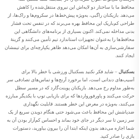
محافظ ما با ساختار دو لایه‌اش این نیروی منتقل‌شده را کاهش
می‌دهد. بازیکنان راگبی، به‌ویژه پیش‌خط‌ها در سکروم‌ها و راک‌ها، از
طراحی کم‌باریک این محافظ بهره می‌برند که در تنفس تحت فشار
بدنی مداخله نمی‌کند. اکنون بسیاری از برنامه‌های دانشگاهی این
محافظ‌ها را به‌عنوان تجهیزات استاندارد تیم تأمین می‌کنند و گزینهٔ
سفارشی‌سازی به آن‌ها امکان می‌دهد ظاهر یکپارچه‌ای برای تیمشان
ایجاد کنند.
بسکتبال
– شاید فکر نکنید بسکتبال ورزشی با خطر بالا برای
آسیب‌های دندانی است، اما برخورد آرنج‌ها و تماس‌های تصادفی سر
به‌طور مداوم رخ می‌دهد. بازیکنان پوینت‌گارد که در مسیر سطل
حرکت می‌کنند و پاورفورواردها که برای بازیابی توپ با یکدیگر مبارزه
می‌کنند، به‌ویژه در معرض این خطر هستند. قابلیت نگهداری
ضدپاشش این محافظ باعث می‌شود حتی هنگام دویدن سریع از یک
سر زمین تا سر دیگر در جای خود بماند و احساس کم‌آزار بودن آن به
شما اجازه می‌دهد بدون اینکه ابتدا آن را بیرون بیاورید، دستورات
بازی را صادر کنید.