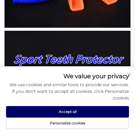
We value your privacy
We use cookies and similar tools to provide our services.
If you don't want to accept all cookies, click Personalize
cookies.
Accept all
Personalize cookies