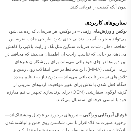
بدون آنکه کیفیت را قربانی کنند.
سناریوهای کاربردی
بوکس و ورزش‌های رزمی
– در بوکس، هر ضربه‌ای که زده می‌شود
می‌تواند منجر به آسیب دندانی جدی شود. طراحی جاذب ضربه این
محافظ دهان، شدت ضربات سنگین مثل هُک و رایت بالایی را کاهش
می‌دهد، در حالی که تناسب راحت آن اطمینان می‌دهد که محافظ در
بین دوره‌ها در جای خود باقی می‌ماند. برای ورزشکاران هنرهای
رزمی ترکیبی (MMA)، این محافظ در حین انتقالات روی زمین و
تلاش‌های تسخیر ثابت باقی می‌ماند — بدون نیاز به تنظیم مجدد
هنگام قفل شدن یا تلاش برای تغییر موقعیت. اردوهای تمرینی از
گزینه لوگوی سفارشی (OEM) برای برندسازی تجهیزات تیم مبارزه
خود با لمسی حرفه‌ای استقبال می‌کنند.
فوتبال آمریکایی و راگبی
– نیروهای برخورد در فوتبال وحشتناک‌اند—
برخورد صورت‌بند کلاه‌افزار با سر، شکستن روی چمن و انباشته‌شدن
بازیکنان می‌تواند امواج ضربه‌ای را در جمجمهٔ شما منتقل کند.