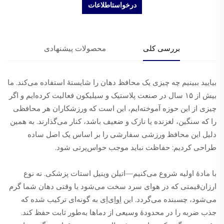
درخواستاطلاعات
بررسی کلی
محصولات پیشنهادی
بیایید ببینیم چه چیزی یک محافظ دهان را شایستهٔ استفاده می‌کند. ما
بیش از ۱۵ سال در صنعت پلاستیک و سیلیکون فعالیت کرده‌ایم و اگر
چیزی از این حوزه آموخته‌ایم، این است که ورزشکاران هر محافظی
را که سنگین، لغزنده یا نازک و ضعیف باشد، کنار می‌گذارند. به همین
دلیل این محافظ ورزشی سفارشی را بر اساس یک اصل ساده
طراحی کردیم: حفاظت نباید موجب حواس‌پرتی شود.
با مادهٔ اولیه شروع می‌کنیم—اتیلن وینیل استات پزشکی. نه نوع
ارزان‌قیمتی که در هوای سرد سخت می‌شود یا وقتی دهان شما گرم
می‌شود، چسبنده می‌گردد. این اِو‌اِی‌اِی به گونه‌ای ترکیب شده که
جذب ضربه را در محدودهٔ وسیعی از دماها به‌طور ثابت حفظ کند.