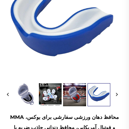
محافظ دهان ورزشی سفارشی برای بوکس، MMA
و فوتبال آمریکایی، محافظ دندانی جاذب ضربه با