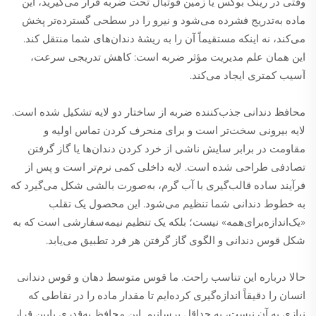
وقتی در رینگ بوکس یا زمین فوتبال تحت ضربه قرار می‌گیرید، این
ماده به‌تدریج فشرده می‌شود و نیرو را در سطحی گسترده‌تر پخش
می‌کند، نه اینکه مستقیماً آن را به ریشهٔ دندان‌های شما منتقل کند.
این همان علم مدیریت مؤثر ضربه است: کاهش تدریجی سرعت،
آسیب کمتری ایجاد می‌کند.
محافظ دندانی جذب‌کننده ضربه از ساختار دو لایه تشکیل شده است.
لایه بیرونی سخت‌تر است و برای منحرف کردن تماس اولیه و
مقاومت در برابر سایش ناشی از خرد کردن دندان‌ها یا گاز گرفتن
تصادفی طراحی شده است. لایه داخلی کمی نرم‌تر است و پس از
فرآیند ساده قالب‌گیری با آب گرم، به‌صورت بالشی شکل می‌گیرد که
به خطوط دندانی شما تنظیم می‌شود. این محصول یک تقلب
«یک‌اندازه‌برای‌همه» نیست؛ بلکه یک تنظیم نیمه‌سفارشی است که به
شکل قوس دندانی و الگوی گاز گرفتن هر فرد تطبیق می‌یابد.
حالا درباره این تناسب راحت. ما قوس متوسط دهان و قوس دندانی
انسان را دقیقاً اندازه‌گیری کرده‌ایم تا مقدار ماده را در نقاطی که
نیازی به آن نیست، به حداقل برسانیم. این محافظ به‌قدری پایین قرار