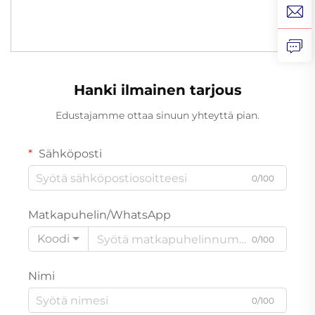
Hanki ilmainen tarjous
Edustajamme ottaa sinuun yhteyttä pian.
Sähköposti
0/100
Matkapuhelin/WhatsApp
Koodi
0/100
Nimi
0/100