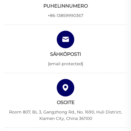
PUHELINNUMERO
+86-13859990367
SÄHKÖPOSTI
[email protected]
OSOITE
Room 807, BL 3, Gangzhong Rd., No. 1690, Huli District,
Xiamen City, China 361100