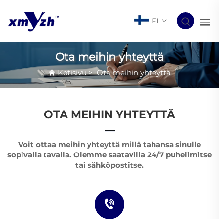
FI
Ota meihin yhteyttä
Kotisivu
>
Ota meihin yhteyttä
OTA MEIHIN YHTEYTTÄ
Voit ottaa meihin yhteyttä millä tahansa sinulle
sopivalla tavalla. Olemme saatavilla 24/7 puhelimitse
tai sähköpostitse.