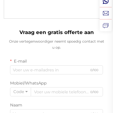
Vraag een gratis offerte aan
Onze vertegenwoordiger neemt spoedig contact met
u op.
E-mail
0/100
Mobiel/WhatsApp
Code
0/100
Naam