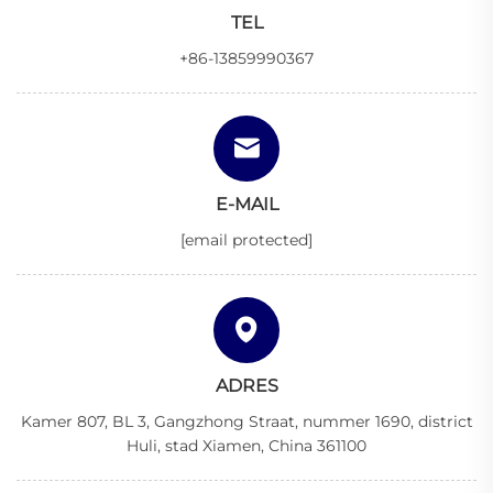
TEL
+86-13859990367
E-MAIL
[email protected]
ADRES
Kamer 807, BL 3, Gangzhong Straat, nummer 1690, district
Huli, stad Xiamen, China 361100