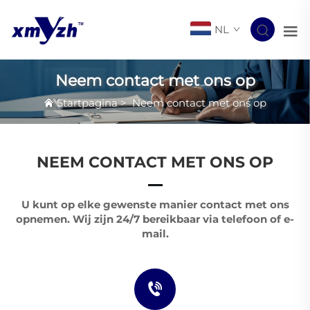
NL
Neem contact met ons op
Startpagina
>
Neem contact met ons op
NEEM CONTACT MET ONS OP
U kunt op elke gewenste manier contact met ons
opnemen. Wij zijn 24/7 bereikbaar via telefoon of e-
mail.