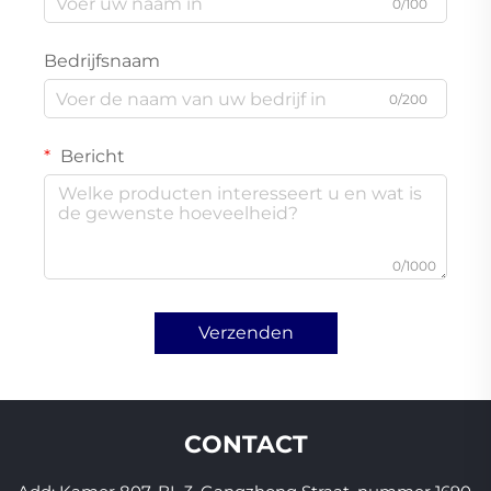
0/100
Bedrijfsnaam
0/200
Bericht
0/1000
Verzenden
CONTACT