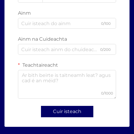
Ainm
0/100
Ainm na Cuideachta
0/200
Teachtaireacht
0/1000
Cuir isteach