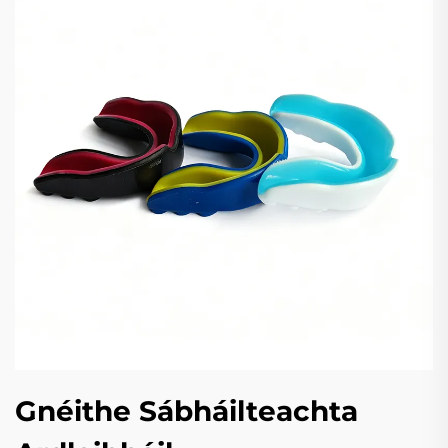
Gnéithe Sábháilteachta