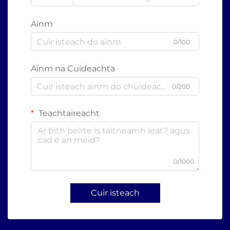
Ainm
0/100
Ainm na Cuideachta
0/200
Teachtaireacht
0/1000
Cuir isteach