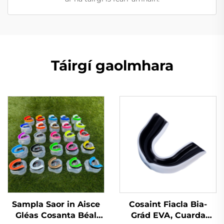
Táirgí gaolmhara
Sampla Saor in Aisce
Cosaint Fiacla Bia-
Gléas Cosanta Béal
Grád EVA, Cuarda