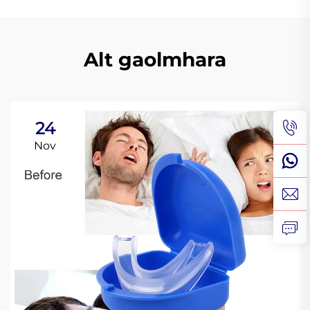
Alt gaolmhara
24
Nov