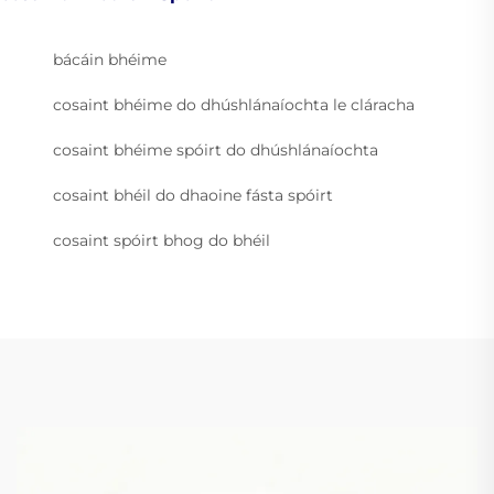
bácáin bhéime
cosaint bhéime do dhúshlánaíochta le cláracha
cosaint bhéime spóirt do dhúshlánaíochta
cosaint bhéil do dhaoine fásta spóirt
cosaint spóirt bhog do bhéil