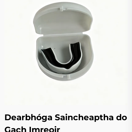
Dearbhóga Saincheaptha do
Gach Imreoir